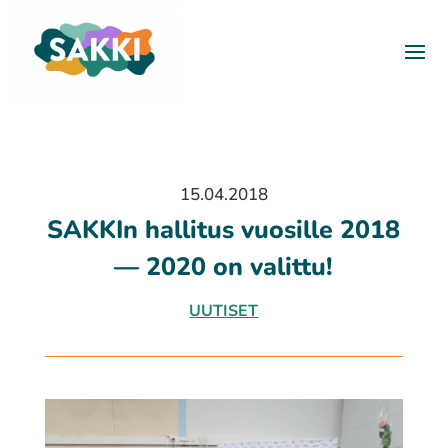
15.04.2018
SAKKIn halli­tus vuosil­le 2018
— 2020 on valittu!
UUTISET