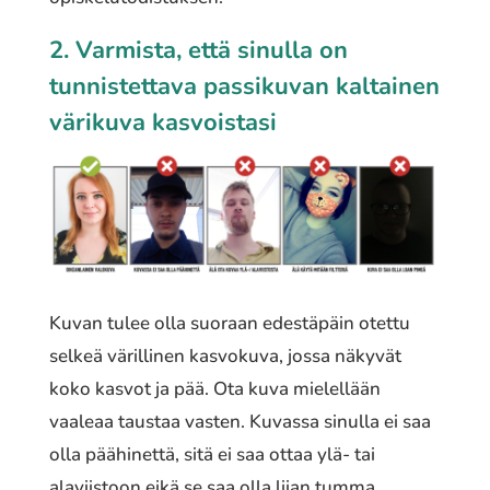
2. Varmista, että sinulla on
tunnistettava passikuvan kaltainen
värikuva kasvoistasi
Kuvan tulee olla suoraan edestäpäin otettu
selkeä värillinen kasvokuva, jossa näkyvät
koko kasvot ja pää. Ota kuva mielellään
vaaleaa taustaa vasten. Kuvassa sinulla ei saa
olla päähinettä, sitä ei saa ottaa ylä- tai
alaviistoon eikä se saa olla liian tumma.