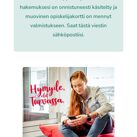
­ha­ke­muk­se­si on onnistuneesti käsitelty ja
muovinen opiskelijakortti on mennyt
valmistukseen. Saat tästä viestin
sähköpostiisi.