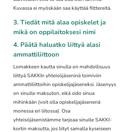
Kuvassa ei myöskään saa käyttää filttereitä.
3. Tiedät mitä alaa opiskelet ja
mikä on oppilaitoksesi nimi
4. Päätä haluatko liittyä alasi
ammattiliittoon
Lomakkeen kautta sinulla on mahdollisuus
liittyä SAKKIn yhteisöjäseninä toimiviin
ammattiliittoihin opiskelijajäseneksi. Jäsenyys
on sinulle maksuton, eikä sido sinua
mihinkään (voit olla opiskelijajäsenenä
monessa eri liitossa). Osa
yhteisöjäsenistämme tarjoaa sinulle SAKKI-
kortin maksutta, jos liityt samalla kyseiseen