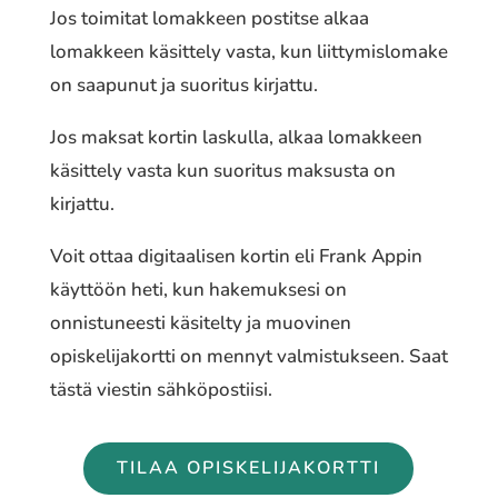
Jos toimitat lomakkeen postitse alkaa
lomakkeen käsittely vasta, kun liittymislomake
on saapunut ja suoritus kirjattu.
Jos maksat kortin laskulla, alkaa lomakkeen
käsittely vasta kun suoritus maksusta on
kirjattu.
Voit ottaa digitaalisen kortin eli Frank Appin
käyt­töön heti, kun ­ha­ke­muk­se­si on
onnistuneesti käsitelty ja muovinen
opiskelijakortti on mennyt valmistukseen. Saat
tästä viestin sähköpostiisi.
TILAA OPISKELIJAKORTTI