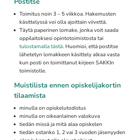
Postitse
Toimitus noin 3 – 5 viikkoa. Hakemusten
käsittelyssä voi olla ajoittain viivettä.
Täytä paperinen lomake, jonka voit saada
oppilaitoksesi opintotoimistosta tai
tulostamalla tästä
. Huomioi, että postitse
lähetetyn lomakkeen käsittely alkaa vasta
kun posti on toimittanut kirjeen SAKKIn
toimistolle.
Muistilista ennen opiskelijakortin
tilaamista
minulla on opiskelutodistus
minulla on oikeanlainen valokuva
tiedän missä ja mitä alaa opiskelen
tiedän ostanko 1, 2 vai 3 vuoden jäsenyyden