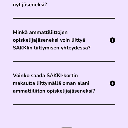
nyt jäseneksi?
Minkä ammattiliittojen
opiskelijajäseneksi voin liittyä
SAKKIin liittymisen yhteydessä?
Voinko saada SAKKI‐kortin
maksutta liittymällä oman alani
ammattiliiton opiskelijajäseneksi?