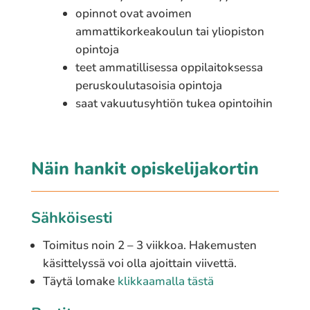
opinnot ovat avoimen
ammattikorkeakoulun tai yliopiston
opintoja
teet ammatillisessa oppilaitoksessa
peruskoulutasoisia opintoja
saat vakuutusyhtiön tukea opintoihin
Näin hankit opiskelijakortin
Sähköisesti
Toimitus noin 2 – 3 viikkoa. Hakemusten
käsittelyssä voi olla ajoittain viivettä.
Täytä lomake
klikkaamalla tästä