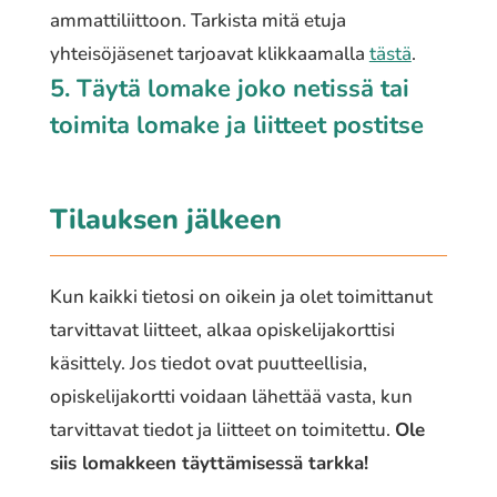
ammattiliittoon. Tarkista mitä etuja
yhteisöjäsenet tarjoavat klikkaamalla
tästä
.
5. Täytä lomake joko netissä tai
toimita lomake ja liitteet postitse
Tilauksen jälkeen
Kun kaikki tietosi on oikein ja olet toimittanut
tarvittavat liitteet, alkaa opiskelijakorttisi
käsittely. Jos tiedot ovat puutteellisia,
opiskelijakortti voidaan lähettää vasta, kun
tarvittavat tiedot ja liitteet on toimitettu.
Ole
siis lomakkeen täyttämisessä tarkka!