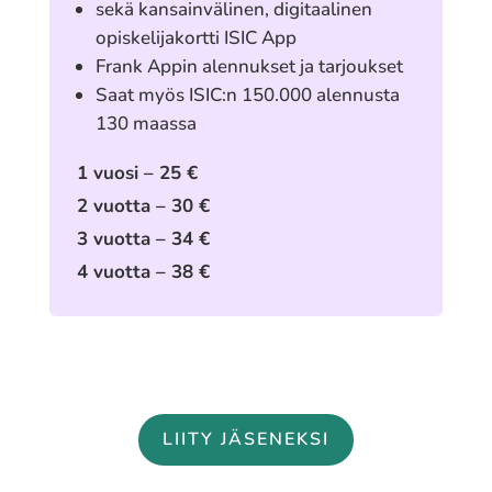
sekä kansainvälinen, digitaalinen
opiskelijakortti ISIC App
Frank Appin alennukset ja tarjoukset
Saat myös ISIC:n 150.000 alennusta
130 maassa
1 vuosi – 25 €
2 vuotta – 30 €
3 vuotta – 34 €
4 vuotta – 38 €
LIITY JÄSENEKSI