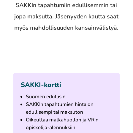
SAKKIn tapahtumiin edullisemmin tai
jopa maksutta. Jäsenyyden kautta saat
myös mahdollisuuden kansainvälistyä.
SAKKI-kortti
Suomen edullisin
SAKKIn tapahtumien hinta on
edullisempi tai maksuton
Oikeuttaa matkahuollon ja VR:n
opiskelija-alennuksiin