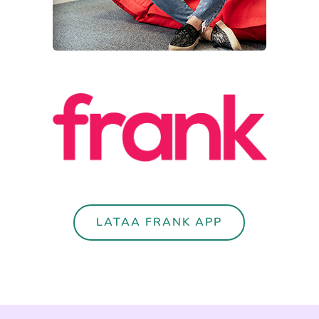
LATAA FRANK APP