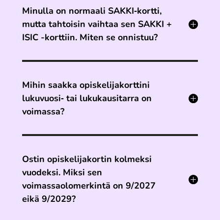
Minulla on normaali SAKKI‐kortti,
mutta tahtoisin vaihtaa sen SAKKI +
ISIC -korttiin. Miten se onnistuu?
Mihin saakka opiskelijakorttini
lukuvuosi‐ tai lukukausitarra on
voimassa?
Ostin opiskelijakortin kolmeksi
vuodeksi. Miksi sen
voimassaolomerkintä on 9/2027
eikä 9/2029?