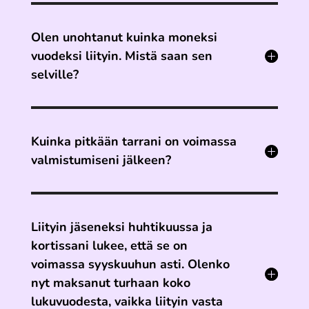
Olen unohtanut kuinka moneksi
vuodeksi liityin. Mistä saan sen
selville?
Kuinka pitkään tarrani on voimassa
valmistumiseni jälkeen?
Liityin jäseneksi huhtikuussa ja
kortissani lukee, että se on
voimassa syyskuuhun asti. Olenko
nyt maksanut turhaan koko
lukuvuodesta, vaikka liityin vasta