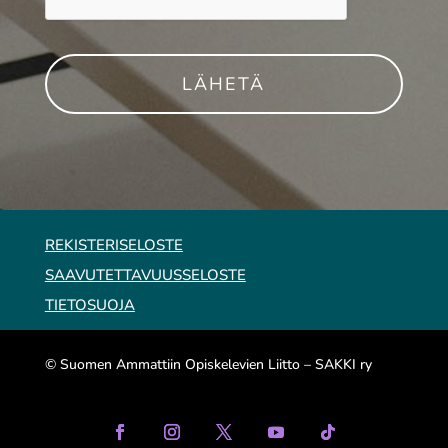
REKISTERISELOSTE
SAAVUTETTAVUUSSELOSTE
TIETOSUOJA
© Suomen Ammattiin Opiskelevien Liitto – SAKKI ry