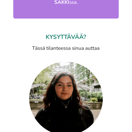
SAKKI
ssa.
KYSYTTÄVÄÄ?
Tässä tilanteessa sinua auttaa