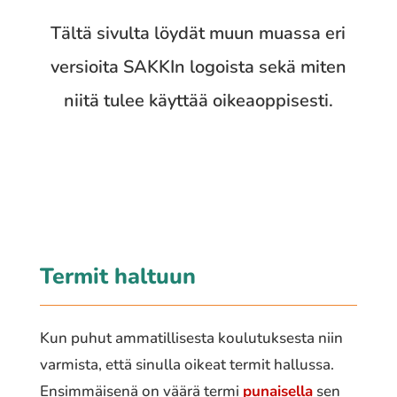
Tältä sivulta löydät muun muassa eri
versioita SAKKIn logoista sekä miten
niitä tulee käyttää oikeaoppisesti.
Termit haltuun
Kun puhut ammatillisesta koulutuksesta niin
varmista, että sinulla oikeat termit hallussa.
Ensimmäisenä on väärä termi
punaisella
sen