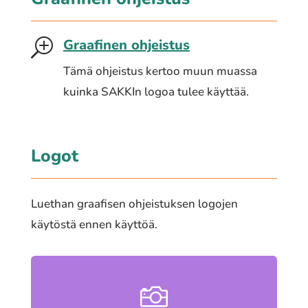
Graafinen ohjeistus
T
Tämä ohjeistus kertoo muun muassa
kuinka SAKKIn logoa tulee käyttää.
Logot
Luethan graafisen ohjeistuksen logojen
käytöstä ennen käyttöä.
