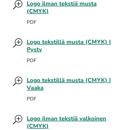
Logo ilman tekstiä musta
T
(CMYK)
PDF
Logo tekstillä musta (CMYK) |
T
Pysty
PDF
Logo tekstillä musta (CMYK) |
T
Vaaka
PDF
Logo ilman tekstiä valkoinen
T
(CMYK)