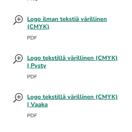
Logo ilman tekstiä värillinen
T
(CMYK)
PDF
Logo tekstillä värillinen (CMYK)
T
| Pysty
PDF
Logo tekstillä värillinen (CMYK)
T
| Vaaka
PDF