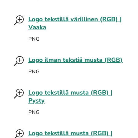
Logo tekstillä värillinen (RGB) |
T
Vaaka
PNG
Logo ilman tekstiä musta (RGB)
T
PNG
Logo tekstillä musta (RGB) |
T
Pysty
PNG
Logo tekstillä musta (RGB) |
T