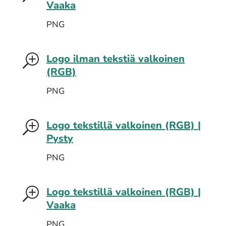
Vaaka
PNG
Logo ilman tekstiä valkoinen
T
(RGB)
PNG
Logo tekstillä valkoinen (RGB) |
T
Pysty
PNG
Logo tekstillä valkoinen (RGB) |
T
Vaaka
PNG