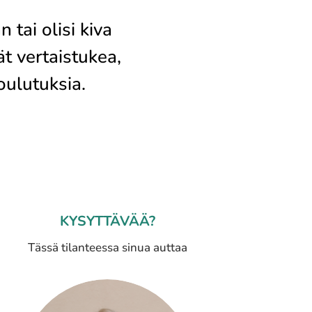
 tai olisi kiva
t vertaistukea,
oulutuksia.
KYSYTTÄVÄÄ?
Tässä tilanteessa sinua auttaa