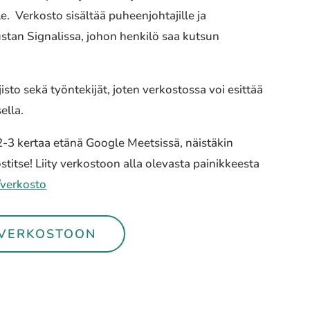
e. Verkosto sisältää puheenjohtajille ja
stan Signalissa, johon henkilö saa kutsun
to sekä työntekijät, joten verkostossa voi esittää
ella.
-3 kertaa etänä Google Meetsissä, näistäkin
titse! Liity verkostoon alla olevasta painikkeesta
/verkosto
OVERKOSTOON