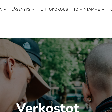
A
JÄSENYYS
LIITTOKOKOUS
TOIMINTAMME
Verkostot