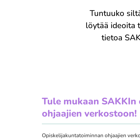
Tuntuuko siltä
löytää ideoita
tietoa SAK
Tule mukaan SAKKIn o
ohjaajien verkostoon!
Opiskelijakuntatoiminnan ohjaajien verko