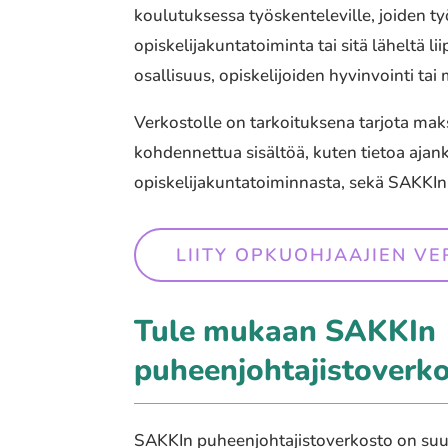
koulutuksessa työskenteleville, joiden ty
opiskelijakuntatoiminta tai sitä läheltä l
osallisuus, opiskelijoiden hyvinvointi ta
Verkostolle on tarkoituksena tarjota ma
kohdennettua sisältöä, kuten tietoa ajank
opiskelijakuntatoiminnasta, sekä SAKKIn
LIITY OPKUOHJAAJIEN V
Tule mukaan SAKKIn
puheenjohtajistoverk
SAKKIn puheenjohtajistoverkosto on suun