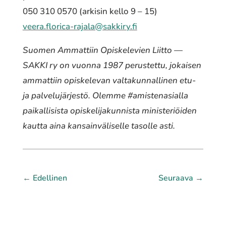
050 310 0570 (arkisin kello 9 – 15)
veera.florica-rajala@sakkiry.fi
Suomen Ammattiin Opiskelevien Liitto —
SAKKI ry on vuonna 1987 perustettu, jokaisen
ammattiin opiskelevan valtakunnallinen etu-
ja palvelujärjestö. Olemme #amistenasialla
paikallisista opiskelijakunnista ministeriöiden
kautta aina kansainväliselle tasolle asti.
←
Edellinen
Seuraava
→