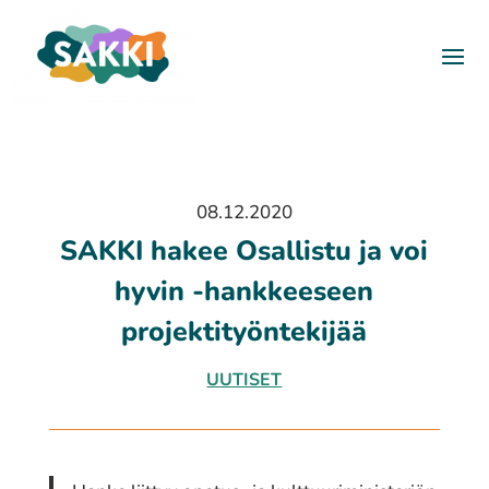
08.12.2020
SAKKI hakee Osallistu ja voi
hyvin -hankkeeseen
projektityöntekijää
UUTISET