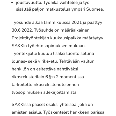
joustavuutta. Työaika vaihtelee ja työ
sisältää paljon matkustelua ympäri Suomea.
Työsuhde alkaa tammikuussa 2021 ja päättyy
30.6.2022. Työsuhde on määräaikainen.
Projektityöntekijän kuukausipalkka määräytyy
SAKKIn työehtosopimuksen mukaan.
Työntekijälle kuuluu lisäksi luontoisetuna
lounas- sekä virike-etu. Tehtävään valitun
henkilön on esitettävä nähtäväksi
rikosrekisterilain 6 §:n 2 momentissa
tarkoitettu rikosrekisteriote ennen
työsopimuksen allekirjoittamista.
SAKKIssa pääset osaksi yhteisöä, joka on
amisten asialla. Työskentelet hankkeen parissa