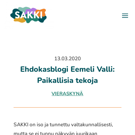
13.03.2020
Ehdokasblogi Eemeli Valli:
Paikallisia tekoja
VIERASKYNÄ
SAKKI on iso ja tunnettu valtakunnallisesti,
mutta se ei tunnu näkyvän juurikaan