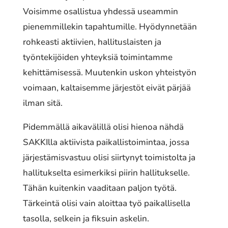
Voisimme osallistua yhdessä useammin
pienemmillekin tapahtumille. Hyödynnetään
rohkeasti aktiivien, hallituslaisten ja
työntekijöiden yhteyksiä toimintamme
kehittämisessä. Muutenkin uskon yhteistyön
voimaan, kaltaisemme järjestöt eivät pärjää
ilman sitä.
Pidemmällä aikavälillä olisi hienoa nähdä
SAKKIlla aktiivista paikallistoimintaa, jossa
järjestämisvastuu olisi siirtynyt toimistolta ja
hallitukselta esimerkiksi piirin hallitukselle.
Tähän kuitenkin vaaditaan paljon työtä.
Tärkeintä olisi vain aloittaa työ paikallisella
tasolla, selkein ja fiksuin askelin.