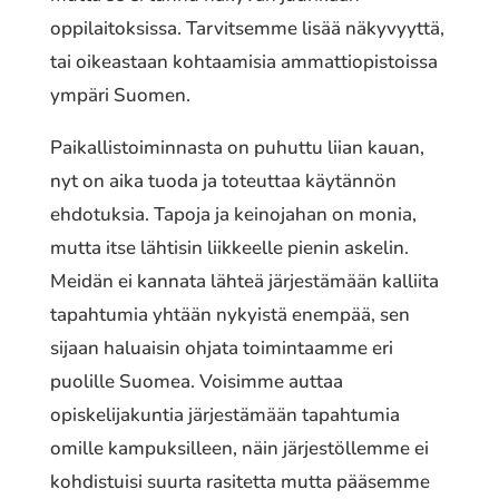
oppilaitoksissa. Tarvitsemme lisää näkyvyyttä,
tai oikeastaan kohtaamisia ammattiopistoissa
ympäri Suomen.
Paikallistoiminnasta on puhuttu liian kauan,
nyt on aika tuoda ja toteuttaa käytännön
ehdotuksia. Tapoja ja keinojahan on monia,
mutta itse lähtisin liikkeelle pienin askelin.
Meidän ei kannata lähteä järjestämään kalliita
tapahtumia yhtään nykyistä enempää, sen
sijaan haluaisin ohjata toimintaamme eri
puolille Suomea. Voisimme auttaa
opiskelijakuntia järjestämään tapahtumia
omille kampuksilleen, näin järjestöllemme ei
kohdistuisi suurta rasitetta mutta pääsemme