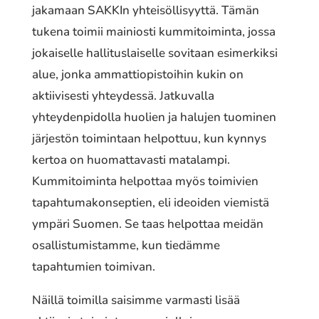
jakamaan SAKKIn yhteisöllisyyttä. Tämän
tukena toimii mainiosti kummitoiminta, jossa
jokaiselle hallituslaiselle sovitaan esimerkiksi
alue, jonka ammattiopistoihin kukin on
aktiivisesti yhteydessä. Jatkuvalla
yhteydenpidolla huolien ja halujen tuominen
järjestön toimintaan helpottuu, kun kynnys
kertoa on huomattavasti matalampi.
Kummitoiminta helpottaa myös toimivien
tapahtumakonseptien, eli ideoiden viemistä
ympäri Suomen. Se taas helpottaa meidän
osallistumistamme, kun tiedämme
tapahtumien toimivan.
Näillä toimilla saisimme varmasti lisää