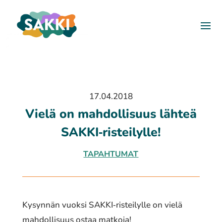
17.04.2018
Vielä on mahdol­li­suus lähteä
SAKKI‐risteilylle!
TAPAHTUMAT
Kysynnän vuoksi SAKKI‐risteilylle on vielä
mahdol­li­suus ostaa matkoja!