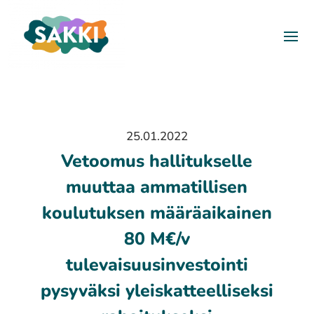
25.01.2022
Vetoomus hallitukselle
muuttaa ammatillisen
koulutuksen määräaikainen
80 M€/v
tulevaisuusinvestointi
pysyväksi yleiskatteelliseksi