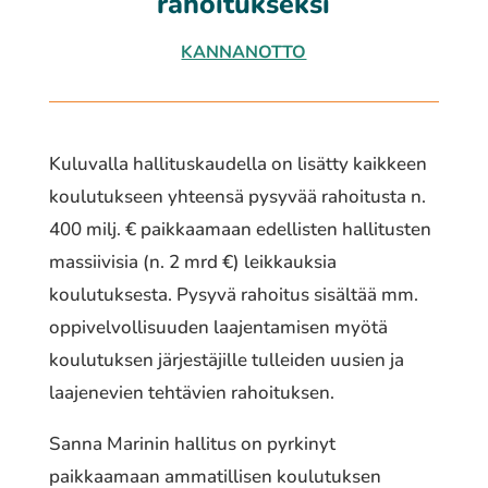
rahoitukseksi
KANNANOTTO
Kuluvalla hallituskaudella on lisätty kaikkeen
koulutukseen yhteensä pysyvää rahoitusta n.
400 milj. € paikkaamaan edellisten hallitusten
massiivisia (n. 2 mrd €) leikkauksia
koulutuksesta. Pysyvä rahoitus sisältää mm.
oppivelvollisuuden laajentamisen myötä
koulutuksen järjestäjille tulleiden uusien ja
laajenevien tehtävien rahoituksen.
Sanna Marinin hallitus on pyrkinyt
paikkaamaan ammatillisen koulutuksen