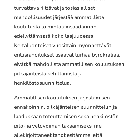
turvattava riittävät ja tosiasialliset
mahdollisuudet järjestää ammatillista
koulutusta toimintalainsäädännön
edellyttämässä koko laajuudessa.
Kertaluontoiset vuosittain myönnettävät
erillisrahoitukset lisäävät turhaa byrokratiaa,
eivätkä mahdollista ammatillisen koulutuksen
pitkäjänteistä kehittämistä ja
henkilöstösuunnittelua.
Ammatillisen koulutuksen järjestämisen
ennakoinnin, pitkäjänteisen suunnittelun ja
laadukkaan toteuttamisen sekä henkilöstön
pito- ja vetovoiman takaamiseksi me
allekirjoittaneet tahot esitämme, että