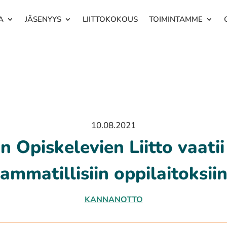
A
JÄSENYYS
LIITTOKOKOUS
TOIMINTAMME
10.08.2021
Opiskelevien Liitto vaati
ammatillisiin oppilaitoksii
KANNANOTTO