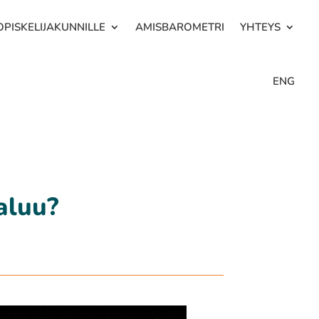
OPISKELIJAKUNNILLE
AMISBAROMETRI
YHTEYS
ENG
paluu?