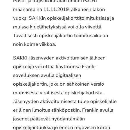
Posti- ja logistiikka-alan unioni PAU:n
maanantaina 11.11.2019 alkaneen lakon
vuoksi SAKKIn opiskelijakorttitoimituksissa ja
muissa kirjelähetyksissä voi olla viivettä.
Tavallisesti opiskelijakortin toimitusaika on
noin kolme viikkoa.
SAKKI-jäsenyyden aktivoitumisen jälkeen
opiskelija voi ottaa käyttöönsä Frank-
sovelluksen avulla digitaalisen
opiskelijakortin, joka on sähköinen versio
muovisesta virallisesta opiskelijakortista.
Jäsenyyden aktivoitumisesta tulee opiskelijalle
erillinen ilmoitus sähköpostiin. Frankin avulla
jäsenet pääsevät hyödyntämään
opiskelijaetuuksia jo ennen muovisen kortin