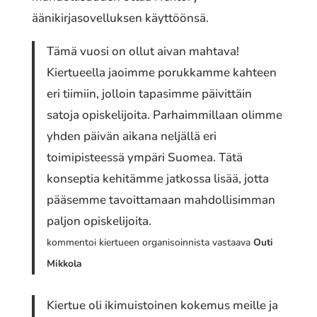
äänikirjasovelluksen käyttöönsä.
Tämä vuosi on ollut aivan mahtava!
Kiertueella jaoimme porukkamme kahteen
eri tiimiin, jolloin tapasimme päivittäin
satoja opiskelijoita. Parhaimmillaan olimme
yhden päivän aikana neljällä eri
toimipisteessä ympäri Suomea. Tätä
konseptia kehitämme jatkossa lisää, jotta
pääsemme tavoittamaan mahdollisimman
paljon opiskelijoita.
kommentoi kiertueen organisoinnista vastaava
Outi
Mikkola
Kiertue oli ikimuistoinen kokemus meille ja