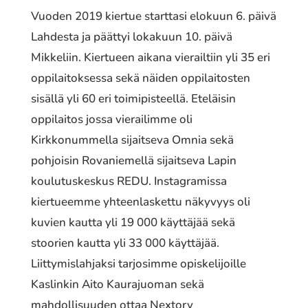
Vuoden 2019 kiertue starttasi elokuun 6. päivä
Lahdesta ja päättyi lokakuun 10. päivä
Mikkeliin. Kiertueen aikana vierailtiin yli 35 eri
oppilaitoksessa sekä näiden oppilaitosten
sisällä yli 60 eri toimipisteellä. Eteläisin
oppilaitos jossa vierailimme oli
Kirkkonummella sijaitseva Omnia sekä
pohjoisin Rovaniemellä sijaitseva Lapin
koulutuskeskus REDU. Instagramissa
kiertueemme yhteenlaskettu näkyvyys oli
kuvien kautta yli 19 000 käyttäjää sekä
stoorien kautta yli 33 000 käyttäjää.
Liittymislahjaksi tarjosimme opiskelijoille
Kaslinkin Aito Kaurajuoman sekä
mahdollisuuden ottaa Nextory