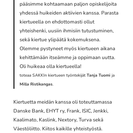
pääsimme kohtaamaan paljon opiskelijoita
yhdessä huikeiden aktiivien kanssa. Parasta
kiertueella on ehdottomasti ollut
yhteishenki, uusiin ihmisiin tutustuminen,
sekä kiertue ylipäätä kokemuksena.
Olemme pystyneet myös kiertueen aikana
kehittämään itseämme ja oppimaan uutta.
Oli huikeaa olla kiertueella!
toteaa SAKKIn kiertueen työntekijät
Tanja Tuomi
ja
Milla Ristikangas
.
Kiertuetta meidän kanssa oli toteuttamassa
Danske Bank, EHYT ry, Frank, ISIC, Jenkki,
Kaalimato, Kaslink, Nextory, Turva sekä
Väestöliitto. Kiitos kaikille yhteistyöstä.