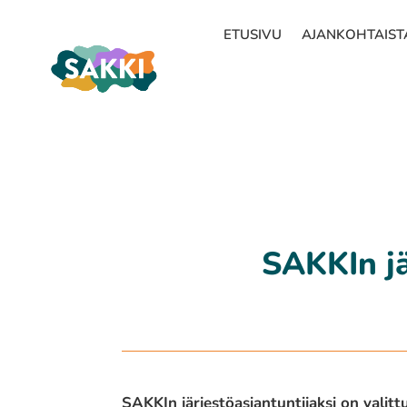
ETUSIVU
AJANKOHTAIST
SAKKIn jä
SAKKIn järjestöasiantuntijaksi on valit