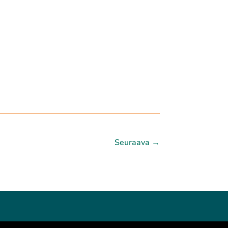
Seuraava
→