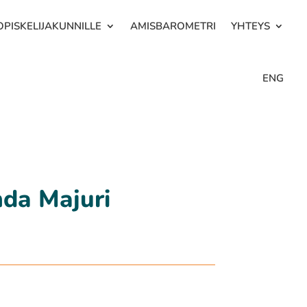
OPISKELIJAKUNNILLE
AMISBAROMETRI
YHTEYS
ENG
nda Majuri