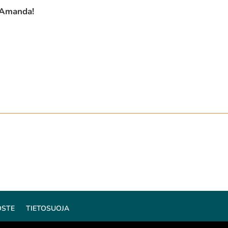
, Amanda!
OSTE
TIETOSUOJA