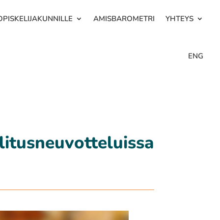
OPISKELIJAKUNNILLE
AMISBAROMETRI
YHTEYS
ENG
litusneuvotteluissa