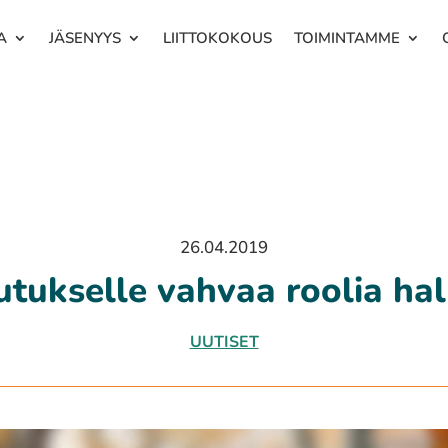
A
JÄSENYYS
LIITTOKOKOUS
TOIMINTAMME
26.04.2019
tukselle vahvaa roolia hal
UUTISET