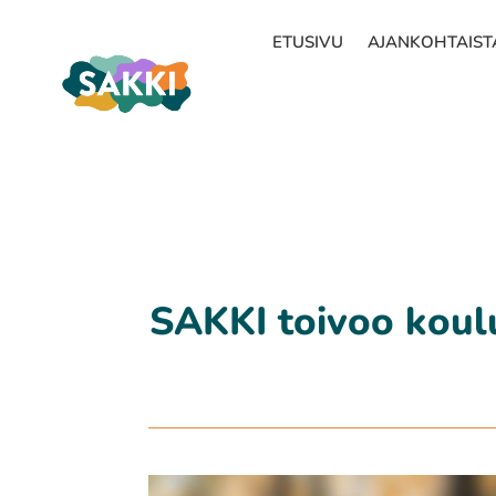
ETUSIVU
AJANKOHTAIST
SAKKI toivoo koulu