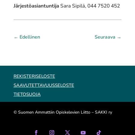
Järjestöasiantuntija
Sara Sipilä, 044 7520 452
←
Edellinen
Seuraava
→
REKISTERISELOSTE
SAAVUTETTAVUUSSELOSTE
TIETOSUOJA
© Suomen Ammattiin Opiskelevien Liitto – SAKKI ry