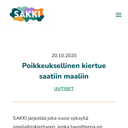
20.10.2020
Poikkeuksellinen kiertue
saatiin maaliin
UUTISET
SAKKI järjestää joka vuosi syksyllä
oppilaitoskiertueen, jonka tavoitteena on