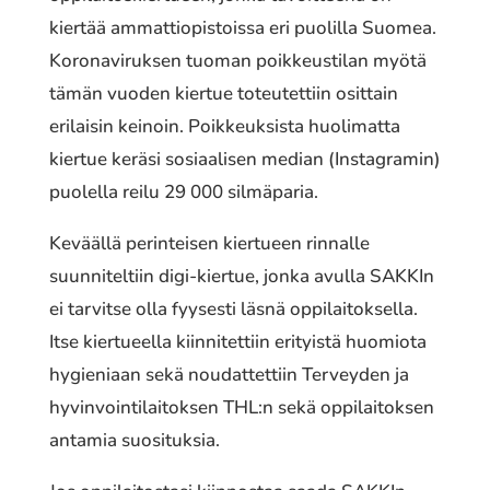
kiertää ammattiopistoissa eri puolilla Suomea.
Koronaviruksen tuoman poikkeustilan myötä
tämän vuoden kiertue toteutettiin osittain
erilaisin keinoin. Poikkeuksista huolimatta
kiertue keräsi sosiaalisen median (Instagramin)
puolella reilu 29 000 silmäparia.
Keväällä perinteisen kiertueen rinnalle
suunniteltiin digi-kiertue, jonka avulla SAKKIn
ei tarvitse olla fyysesti läsnä oppilaitoksella.
Itse kiertueella kiinnitettiin erityistä huomiota
hygieniaan sekä noudattettiin Terveyden ja
hyvinvointilaitoksen THL:n sekä oppilaitoksen
antamia suosituksia.