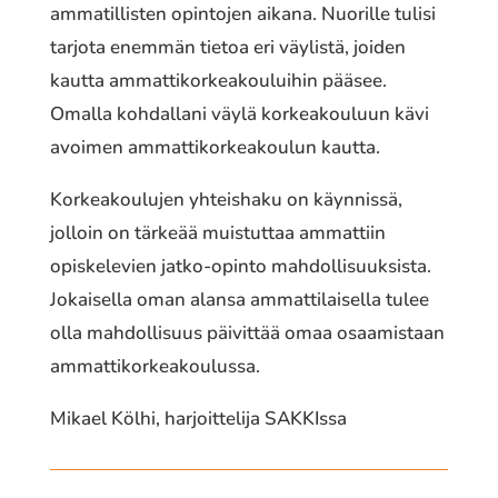
ammatillisten opintojen aikana. Nuorille tulisi
tarjota enemmän tietoa eri väylistä, joiden
kautta ammattikorkeakouluihin pääsee.
Omalla kohdallani väylä korkeakouluun kävi
avoimen ammattikorkeakoulun kautta.
Korkeakoulujen yhteishaku on käynnissä,
jolloin on tärkeää muistuttaa ammattiin
opiskelevien jatko-opinto mahdollisuuksista.
Jokaisella oman alansa ammattilaisella tulee
olla mahdollisuus päivittää omaa osaamistaan
ammattikorkeakoulussa.
Mikael Kölhi, harjoittelija SAKKIssa