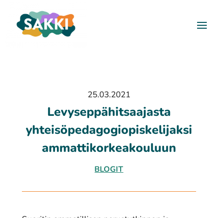
25.03.2021
Levyseppähitsaajasta
yhteisöpedagogiopiskelijaksi
ammattikorkeakouluun
BLOGIT