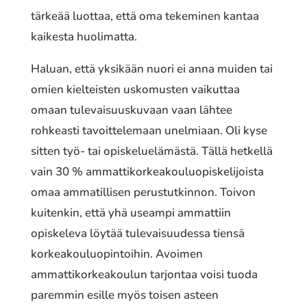
tärkeää luottaa, että oma tekeminen kantaa
kaikesta huolimatta.
Haluan, että yksikään nuori ei anna muiden tai
omien kielteisten uskomusten vaikuttaa
omaan tulevaisuuskuvaan vaan lähtee
rohkeasti tavoittelemaan unelmiaan. Oli kyse
sitten työ- tai opiskeluelämästä. Tällä hetkellä
vain 30 % ammattikorkeakouluopiskelijoista
omaa ammatillisen perustutkinnon. Toivon
kuitenkin, että yhä useampi ammattiin
opiskeleva löytää tulevaisuudessa tiensä
korkeakouluopintoihin. Avoimen
ammattikorkeakoulun tarjontaa voisi tuoda
paremmin esille myös toisen asteen