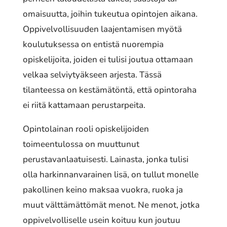
omaisuutta, joihin tukeutua opintojen aikana.
Oppivelvollisuuden laajentamisen myötä
koulutuksessa on entistä nuorempia
opiskelijoita, joiden ei tulisi joutua ottamaan
velkaa selviytyäkseen arjesta. Tässä
tilanteessa on kestämätöntä, että opintoraha
ei riitä kattamaan perustarpeita.
Opintolainan rooli opiskelijoiden
toimeentulossa on muuttunut
perustavanlaatuisesti. Lainasta, jonka tulisi
olla harkinnanvarainen lisä, on tullut monelle
pakollinen keino maksaa vuokra, ruoka ja
muut välttämättömät menot. Ne menot, jotka
oppivelvolliselle usein koituu kun joutuu