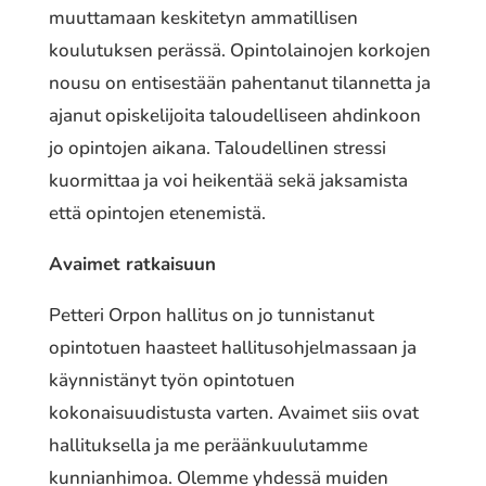
muuttamaan keskitetyn ammatillisen
koulutuksen perässä. Opintolainojen korkojen
nousu on entisestään pahentanut tilannetta ja
ajanut opiskelijoita taloudelliseen ahdinkoon
jo opintojen aikana. Taloudellinen stressi
kuormittaa ja voi heikentää sekä jaksamista
että opintojen etenemistä.
Avaimet ratkaisuun
Petteri Orpon hallitus on jo tunnistanut
opintotuen haasteet hallitusohjelmassaan ja
käynnistänyt työn opintotuen
kokonaisuudistusta varten. Avaimet siis ovat
hallituksella ja me peräänkuulutamme
kunnianhimoa. Olemme yhdessä muiden