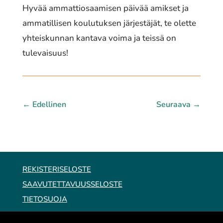
Hyvää ammattiosaamisen päivää amikset ja
ammatillisen koulutuksen järjestäjät, te olette
yhteiskunnan kantava voima ja teissä on
tulevaisuus!
←
Edellinen
Seuraava
→
REKISTERISELOSTE
SAAVUTETTAVUUSSELOSTE
TIETOSUOJA