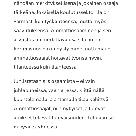
nähdään merkityksellisenä ja jokainen osaaja
tärkeänä. Jokaisella koulutussektorilla on
varmasti kehityskohteensa, mutta myös
saavutuksensa. Ammattiosaaminen ja sen
arvostus on merkittävä osa sitä, mihin
koronavuosinakin pystyimme luottamaan:
ammattiosaajat hoitavat työnsä hyvin,
tilanteessa kuin tilanteessa.
Juhlistetaan siis osaamista – ei vain
juhlapuheissa, vaan arjessa. Kiittämällä,
kuuntelemalla ja antamalla tilaa kehittyä.
Ammattiosaajat, niin nykyiset ja tulevat
amikset tekevät tulevaisuuden. Tehdään se
näkyväksi yhdessä.