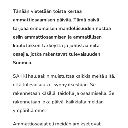
Tänään vietetään toista kertaa
ammattiosaamisen päivää. Tämä päivä
tarjoaa erinomaisen mahdollisuuden nostaa
esiin ammattiosaamisen ja ammatillisen
koulutuksen tärkeyttä ja juhlistaa niitä
osaajia, jotka rakentavat tulevaisuuden
Suomea.
SAKKI haluaakin muistuttaa kaikkia meitä siitä,
että tulevaisuus ei synny itsestään. Se
rakennetaan käsillä, taidolla ja osaamisella. Se
rakennetaan joka päivä, kaikkialla meidän
ympärillämme.
Ammattiosaajat eli meidän amikset ovat