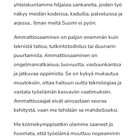
yhteiskuntamme hiljaisia sankareita, joiden työ
näkyy meidän kodeissa, kaduilla, palveluissa ja
arjessa.. Ilman meitä Suomi ei pyöri.
Ammattiosaaminen on paljon enemmän kuin
teknistä taitoa, tutkintotodistus tai duunarin
puurtamista. Ammattiosaaminen on
ongelmanratkaisua, luovuutta, vastuunkantoa
ja jatkuvaa oppimista. Se on kykyä mukautua
muutoksiin, ottaa haltuun uutta teknologiaa ja
vastata työelämän kasvaviin vaatimuksiin.
Ammattiosaajat eivät ainoastaan seuraa
kehitystä, vaan me tehdään se mahdolliseksi.
Me kolmekymppisetkin olemme saaneet jo
huomata, että työelämä muuttuu nopeammin