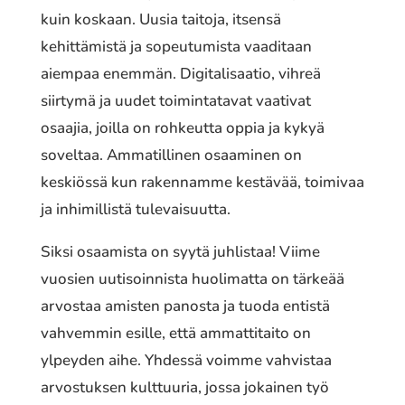
kuin koskaan. Uusia taitoja, itsensä
kehittämistä ja sopeutumista vaaditaan
aiempaa enemmän. Digitalisaatio, vihreä
siirtymä ja uudet toimintatavat vaativat
osaajia, joilla on rohkeutta oppia ja kykyä
soveltaa. Ammatillinen osaaminen on
keskiössä kun rakennamme kestävää, toimivaa
ja inhimillistä tulevaisuutta.
Siksi osaamista on syytä juhlistaa! Viime
vuosien uutisoinnista huolimatta on tärkeää
arvostaa amisten panosta ja tuoda entistä
vahvemmin esille, että ammattitaito on
ylpeyden aihe. Yhdessä voimme vahvistaa
arvostuksen kulttuuria, jossa jokainen työ