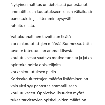
Nykyinen hallitus on tietoisesti panostanut
ammatilliseen koulutukseen, ensin väliaikaisin
panostuksin ja sittemmin pysyvällä
rahoituksella.
Valtakunnallinen tavoite on lisätä
korkeakoulutettujen määrää Suomessa. Jotta
tavoite toteutuu, on ammatillisesta
koulutuksesta saatava motivoituneita ja jatko-
opintokelpoisia opiskelijoita
korkeakoulutuksen piiriin.
Korkeakoulutettujen määrän lisääminen on
vain yksi syy panostaa ammatilliseen
koulutukseen. Oppivelvollisuuden myötä
tukea tarvitsevien opiskelijoiden määrä on