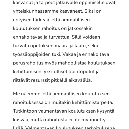
kasvanut ja tarpeet jatkuvalle oppimiselle ovat
yhteiskunnassamme kasvaneet. Siksi on
erityisen tärkeää, että ammatillisen
koulutuksen rahoitus on jatkossakin
ennakoitavaa ja turvattua. Sillä voidaan
turvata opetuksen määrä ja laatu, sekä
työssäoppijoiden tuki. Vakaa ja ennakoitava
perusrahoitus myös mahdollistaa koulutuksen
kehittämisen, yksilölliset opintopolut ja
riittävät resurssit pitkällä aikavälillä.
Me näemme, että ammatillisen koulutuksen
rahoituksessa on muitakin kehittämistarpeita.
Tutkintoon valmentavan koulutuksen kysyntä
kasvaa, mutta rahoitusta ei ole myönnetty
lisää. Valmentavan koulutuksen tarkoituksena