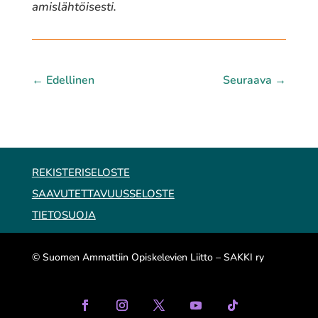
amislähtöisesti.
←
Edellinen
Seuraava
→
REKISTERISELOSTE
SAAVUTETTAVUUSSELOSTE
TIETOSUOJA
© Suomen Ammattiin Opiskelevien Liitto – SAKKI ry