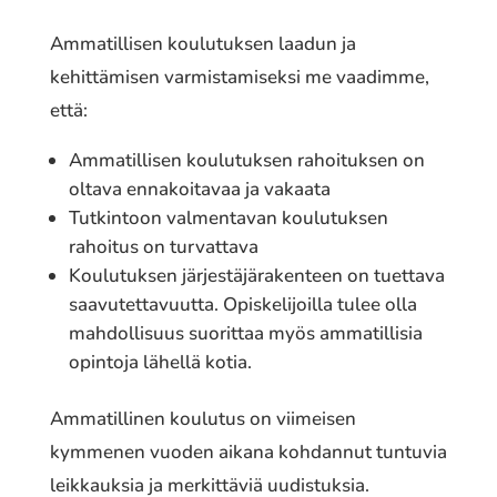
Ammatillisen koulutuksen laadun ja
kehittämisen varmistamiseksi me vaadimme,
että:
Ammatillisen koulutuksen rahoituksen on
oltava ennakoitavaa ja vakaata
Tutkintoon valmentavan koulutuksen
rahoitus on turvattava
Koulutuksen järjestäjärakenteen on tuettava
saavutettavuutta. Opiskelijoilla tulee olla
mahdollisuus suorittaa myös ammatillisia
opintoja lähellä kotia.
Ammatillinen koulutus on viimeisen
kymmenen vuoden aikana kohdannut tuntuvia
leikkauksia ja merkittäviä uudistuksia.