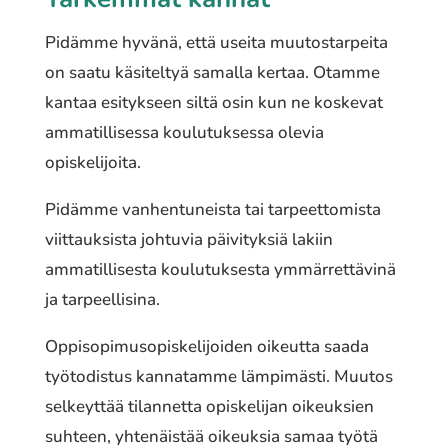
Pidämme hyvänä, että useita muutostarpeita
on saatu käsiteltyä samalla kertaa. Otamme
kantaa esitykseen siltä osin kun ne koskevat
ammatillisessa koulutuksessa olevia
opiskelijoita.
Pidämme vanhentuneista tai tarpeettomista
viittauksista johtuvia päivityksiä lakiin
ammatillisesta koulutuksesta ymmärrettävinä
ja tarpeellisina.
Oppisopimusopiskelijoiden oikeutta saada
työtodistus kannatamme lämpimästi. Muutos
selkeyttää tilannetta opiskelijan oikeuksien
suhteen, yhtenäistää oikeuksia samaa työtä