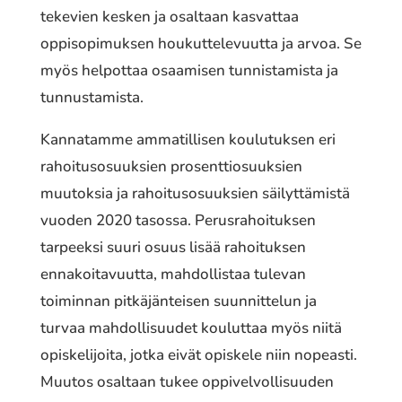
tekevien kesken ja osaltaan kasvattaa
oppisopimuksen houkuttelevuutta ja arvoa. Se
myös helpottaa osaamisen tunnistamista ja
tunnustamista.
Kannatamme ammatillisen koulutuksen eri
rahoitusosuuksien prosenttiosuuksien
muutoksia ja rahoitusosuuksien säilyttämistä
vuoden 2020 tasossa. Perusrahoituksen
tarpeeksi suuri osuus lisää rahoituksen
ennakoitavuutta, mahdollistaa tulevan
toiminnan pitkäjänteisen suunnittelun ja
turvaa mahdollisuudet kouluttaa myös niitä
opiskelijoita, jotka eivät opiskele niin nopeasti.
Muutos osaltaan tukee oppivelvollisuuden