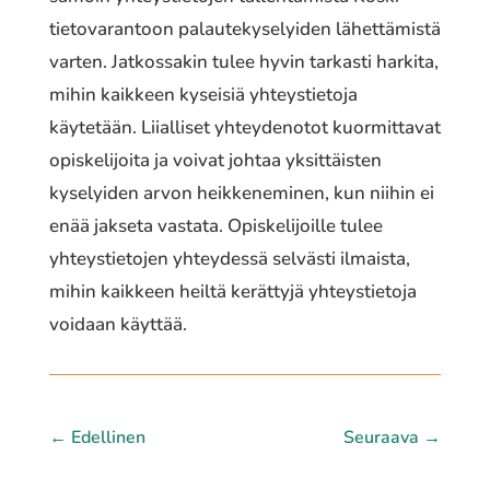
tietovarantoon palautekyselyiden lähettämistä
varten. Jatkossakin tulee hyvin tarkasti harkita,
mihin kaikkeen kyseisiä yhteystietoja
käytetään. Liialliset yhteydenotot kuormittavat
opiskelijoita ja voivat johtaa yksittäisten
kyselyiden arvon heikkeneminen, kun niihin ei
enää jakseta vastata. Opiskelijoille tulee
yhteystietojen yhteydessä selvästi ilmaista,
mihin kaikkeen heiltä kerättyjä yhteystietoja
voidaan käyttää.
←
Edellinen
Seuraava
→