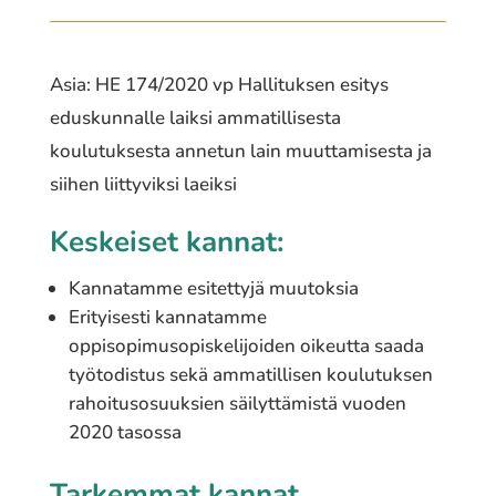
Asia: HE 174/2020 vp Hallituksen esitys
eduskunnalle laiksi ammatillisesta
koulutuksesta annetun lain muuttamisesta ja
siihen liittyviksi laeiksi
Keskeiset kannat:
Kannatamme esitettyjä muutoksia
Erityisesti kannatamme
oppisopimusopiskelijoiden oikeutta saada
työtodistus sekä ammatillisen koulutuksen
rahoitusosuuksien säilyttämistä vuoden
2020 tasossa
Tarkemmat kannat