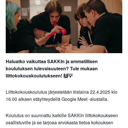
Haluatko vaikuttaa SAKKIn ja ammatillisen
koulutuksen tulevaisuuteen? Tule mukaan
liittokokouskoulutukseen! 🙌💡
Liittokokouskoulutus järjestetään tiistaina 22.4.2025 klo
16.00 alkaen etäyhteydellä Google Meet -alustalla.
Koulutus on suunnattu kaikille SAKKIn liittokokoukseen
osallistuville ja se tarjoaa arvokasta tietoa kokouksen