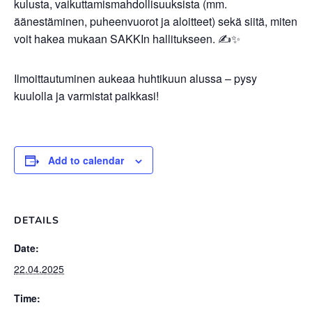
kulusta, vaikuttamismahdollisuuksista (mm.
äänestäminen, puheenvuorot ja aloitteet) sekä siitä, miten
voit hakea mukaan SAKKIn hallitukseen. ✍️✨
Ilmoittautuminen aukeaa huhtikuun alussa – pysy
kuulolla ja varmistat paikkasi!
Add to calendar
DETAILS
Date:
22.04.2025
Time: