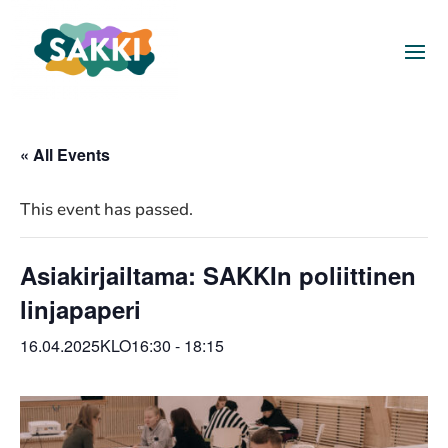
« All Events
This event has passed.
Asiakirjailtama: SAKKIn poliittinen
linjapaperi
16.04.2025KLO16:30
-
18:15