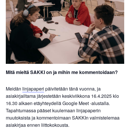
Mitä mieltä SAKKI on ja mihin me kommentoidaan?
Meidän
linjapaperi
päivitetään tänä vuonna, ja
asiakirjailtama järjestetään keskiviikkona 16.4.2025 klo
16.30 alkaen etäyhteydellä Google Meet -alustalla.
Tapahtumassa pääset kuulemaan linjapaperin
muutoksista ja kommentoimaan SAKKIn valmistelemaa
asiakirjaa ennen liittokokousta.