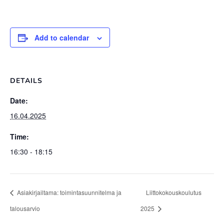
Add to calendar
DETAILS
Date:
16.04.2025
Time:
16:30 - 18:15
Asiakirjailtama: toimintasuunnitelma ja
Liittokokouskoulutus
talousarvio
2025