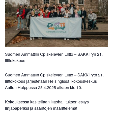
Suomen Ammattiin Opiskelevien Liitto – SAKKI ryn 21.
liittokokous
Suomen Ammattiin Opiskelevien Liitto – SAKKI ry:n 21.
liittokokous järjestetään Helsingissä, kokouskeskus
Aallon Huippussa 25.4.2025 alkaen klo 10.
Kokouksessa käsitellään liittohallituksen esitys
linjapaperiksi ja sääntöjen määrittelemät