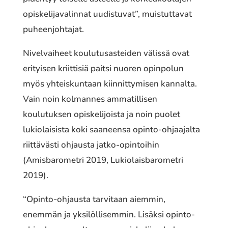
opiskelijavalinnat uudistuvat”, muistuttavat
puheenjohtajat.
Nivelvaiheet koulutusasteiden välissä ovat
erityisen kriittisiä paitsi nuoren opinpolun
myös yhteiskuntaan kiinnittymisen kannalta.
Vain noin kolmannes ammatillisen
koulutuksen opiskelijoista ja noin puolet
lukiolaisista koki saaneensa opinto-ohjaajalta
riittävästi ohjausta jatko-opintoihin
(Amisbarometri 2019, Lukiolaisbarometri
2019).
“Opinto-ohjausta tarvitaan aiemmin,
enemmän ja yksilöllisemmin. Lisäksi opinto-