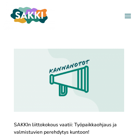
SAKKIn liittokokous vaatii: Työpaikkaohjaus ja
valmistuvien perehdytys kuntoon!