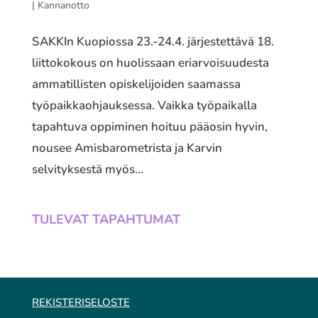
|
Kannanotto
SAKKIn Kuopiossa 23.-24.4. järjestettävä 18.
liittokokous on huolissaan eriarvoisuudesta
ammatillisten opiskelijoiden saamassa
työpaikkaohjauksessa. Vaikka työpaikalla
tapahtuva oppiminen hoituu pääosin hyvin,
nousee Amisbarometrista ja Karvin
selvityksestä myös...
TULEVAT TAPAHTUMAT
REKISTERISELOSTE