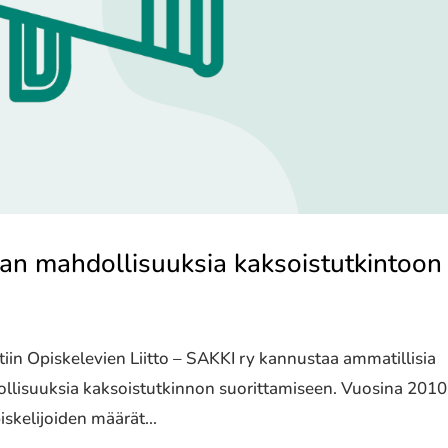
an mahdollisuuksia kaksoistutkintoon
 Opiskelevien Liitto – SAKKI ry kannustaa ammatillisia
ollisuuksia kaksoistutkinnon suorittamiseen. Vuosina 2010
skelijoiden määrät...