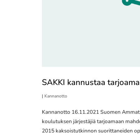
SAKKI kannustaa tarjoama
|
Kannanotto
Kannanotto 16.11.2021 Suomen Ammattiin
koulutuksen järjestäjiä tarjoamaan mahd
2015 kaksoistutkinnon suorittaneiden opi