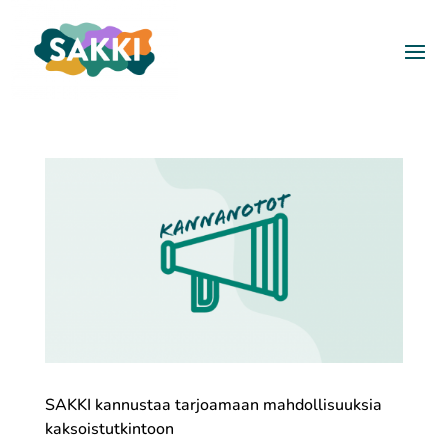
SAKKI kannustaa tarjoamaan mahdollisuuksia
kaksoistutkintoon