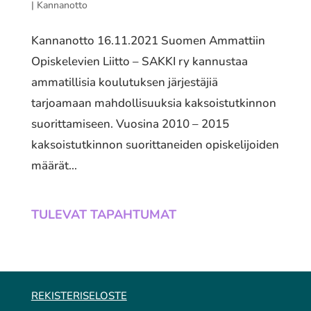
|
Kannanotto
Kannanotto 16.11.2021 Suomen Ammattiin
Opiskelevien Liitto – SAKKI ry kannustaa
ammatillisia koulutuksen järjestäjiä
tarjoamaan mahdollisuuksia kaksoistutkinnon
suorittamiseen. Vuosina 2010 – 2015
kaksoistutkinnon suorittaneiden opiskelijoiden
määrät...
TULEVAT TAPAHTUMAT
REKISTERISELOSTE