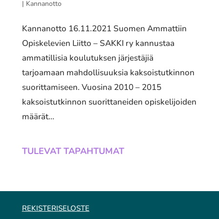
|
Kannanotto
Kannanotto 16.11.2021 Suomen Ammattiin
Opiskelevien Liitto – SAKKI ry kannustaa
ammatillisia koulutuksen järjestäjiä
tarjoamaan mahdollisuuksia kaksoistutkinnon
suorittamiseen. Vuosina 2010 – 2015
kaksoistutkinnon suorittaneiden opiskelijoiden
määrät...
TULEVAT TAPAHTUMAT
REKISTERISELOSTE