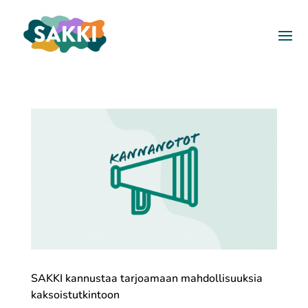
SAKKI kannustaa tarjoamaan mahdollisuuksia
kaksoistutkintoon