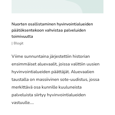
Nuorten osallistaminen hyvinvointialueiden
päätöksentekoon vahvistaa palveluiden
toimivuutta
|
Blogit
Viime sunnuntaina järjestettiin historian
ensimmäiset aluevaalit, joissa valittiin uusien
hyvinvointialueiden päättäjät. Aluevaalien
taustalla on massiivinen sote-uudistus, jossa
merkittävä osa kunnille kuuluneista
palveluista siirtyy hyvinvointialueiden
vastuulle....