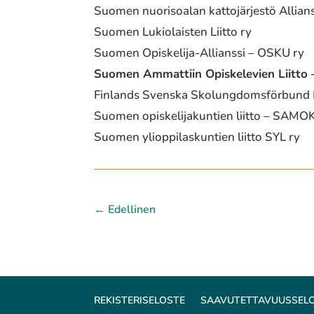
Suomen nuorisoalan kattojärjestö Allians
Suomen Lukiolaisten Liitto ry
Suomen Opiskelija-Allianssi – OSKU ry
Suomen Ammattiin Opiskelevien Liitto 
Finlands Svenska Skolungdomsförbund 
Suomen opiskelijakuntien liitto – SAMOK
Suomen ylioppilaskuntien liitto SYL ry
←
Edellinen
REKISTERISELOSTE
SAAVUTETTAVUUSSEL