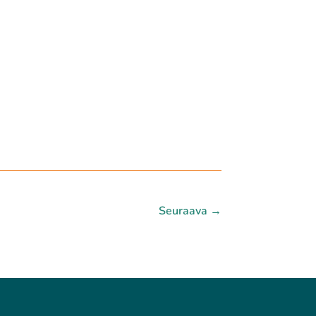
Seuraava
→