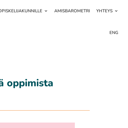
OPISKELIJAKUNNILLE
AMISBAROMETRI
YHTEYS
ENG
ä oppimista