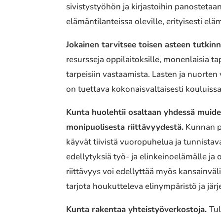
sivistystyöhön ja kirjastoihin panostetaa
elämäntilanteissa oleville, erityisesti elä
Jokainen tarvitsee toisen asteen tutkinn
resursseja oppilaitoksille, monenlaisia tap
tarpeisiin vastaamista. Lasten ja nuorten
on tuettava kokonaisvaltaisesti kouluiss
Kunta huolehtii osaltaan yhdessä muide
monipuolisesta riittävyydestä.
Kunnan pä
käyvät tiivistä vuoropuhelua ja tunnistav
edellytyksiä työ- ja elinkeinoelämälle ja
riittävyys voi edellyttää myös kansainväli
tarjota houkutteleva elinympäristö ja jä
Kunta rakentaa yhteistyöverkostoja.
Tul