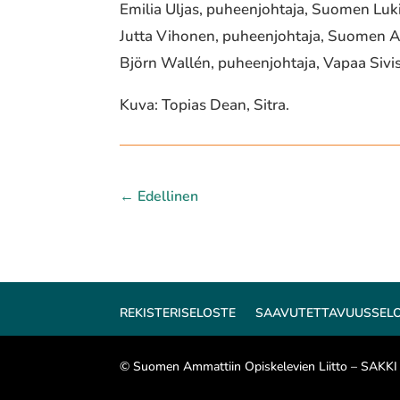
Emilia Uljas, puheenjohtaja, Suomen Lukio
Jutta Vihonen, puheenjohtaja, Suomen Am
Björn Wallén, puheenjohtaja, Vapaa Sivis
Kuva: Topias Dean, Sitra.
←
Edellinen
REKISTERISELOSTE
SAAVUTETTAVUUSSEL
© Suomen Ammattiin Opiskelevien Liitto – SAKKI