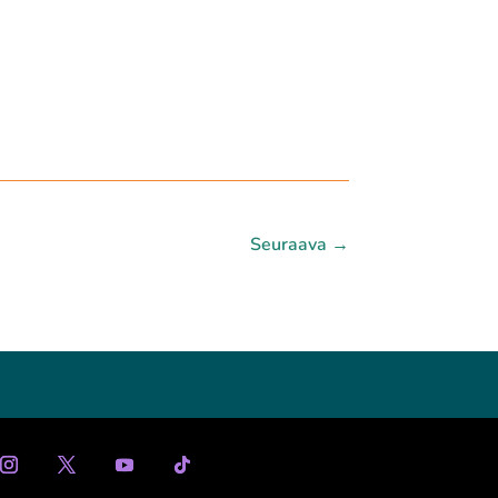
Seuraava
→