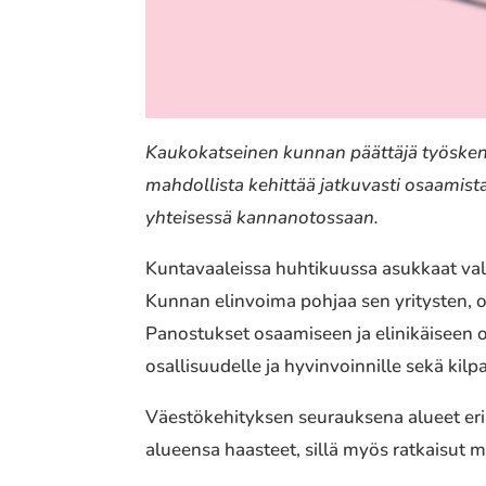
Kaukokatseinen kunnan päättäjä työskente
mahdollista kehittää jatkuvasti osaamist
yhteisessä kannanotossaan.
Kuntavaaleissa huhtikuussa asukkaat val
Kunnan elinvoima pohjaa sen yritysten, 
Panostukset osaamiseen ja elinikäiseen o
osallisuudelle ja hyvinvoinnille sekä kilpa
Väestökehityksen seurauksena alueet erila
alueensa haasteet, sillä myös ratkaisut m