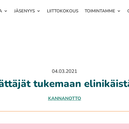
A
JÄSENYYS
LIITTOKOKOUS
TOIMINTAMME
04.03.2021
ättäjät tukemaan elinikäist
KANNANOTTO