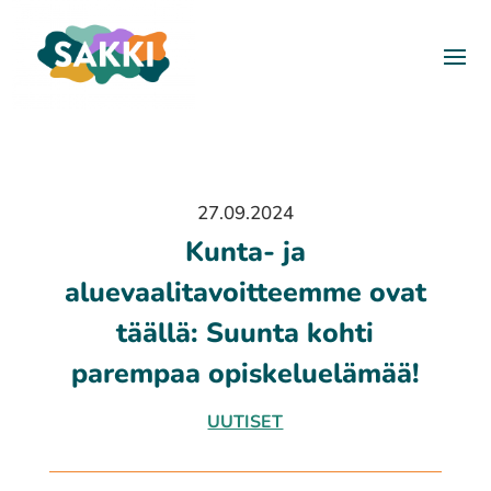
27.09.2024
Kunta- ja
aluevaalitavoitteemme ovat
täällä: Suunta kohti
parempaa opiskeluelämää!
UUTISET