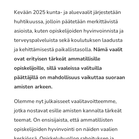
Kevään 2025 kunta- ja aluevaalit järjestetään
huhtikuussa, jolloin päätetään merkittävistä
asioista, kuten opiskelijoiden hyvinvoinnista ja
terveyspalveluista sekä koulutuksen laadusta
ja kehittämisestä paikallistasolla.
Nämä vaalit
ovat erityisen tärkeät ammatillisille
opiskelijoille, sillä vaaleissa valituilla
päättäjillä on mahdollisuus vaikuttaa suoraan
amisten arkeen.
Olemme nyt julkaisseet vaalitavoitteemme,
jotka nostavat esille amisten kannalta tärkeät
teemat. On ensisijaista, että ammatillisten
opiskelijoiden hyvinvointi on näiden vaalien
keskiössä. Opiskeluhuollon rahoituksen ja