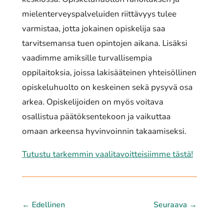
mielenterveyspalveluiden riittävyys tulee
varmistaa, jotta jokainen opiskelija saa
tarvitsemansa tuen opintojen aikana. Lisäksi
vaadimme amiksille turvallisempia
oppilaitoksia, joissa lakisääteinen yhteisöllinen
opiskeluhuolto on keskeinen sekä pysyvä osa
arkea. Opiskelijoiden on myös voitava
osallistua päätöksentekoon ja vaikuttaa
omaan arkeensa hyvinvoinnin takaamiseksi.
Tutustu tarkemmin vaalitavoitteisiimme tästä!
←
Edellinen
Seuraava
→