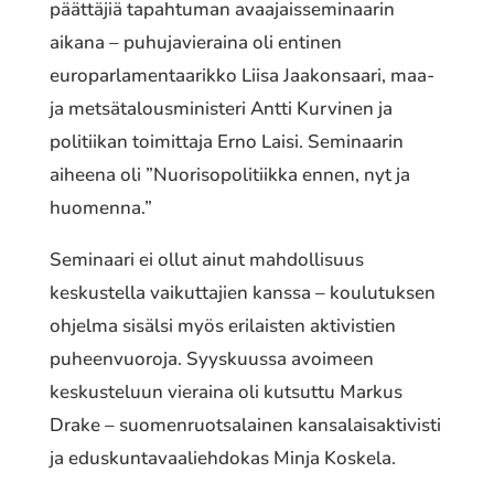
päättäjiä tapahtuman avaajaisseminaarin
aikana – puhujavieraina oli entinen
europarlamentaarikko Liisa Jaakonsaari, maa-
ja metsätalousministeri Antti Kurvinen ja
politiikan toimittaja Erno Laisi. Seminaarin
aiheena oli ”Nuorisopolitiikka ennen, nyt ja
huomenna.”
Seminaari ei ollut ainut mahdollisuus
keskustella vaikuttajien kanssa – koulutuksen
ohjelma sisälsi myös erilaisten aktivistien
puheenvuoroja. Syyskuussa avoimeen
keskusteluun vieraina oli kutsuttu Markus
Drake – suomenruotsalainen kansalaisaktivisti
ja eduskuntavaaliehdokas Minja Koskela.