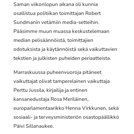
Saman viikonlopun aikana oli kunnia
osallistua politiikan toimittajan Robert
Sundmanin vetämiin media-setteihin.
Pääsimme muun muassa keskustelemaan
median pelisäännöistä, toimittajien
odotuksista ja käytännöistä sekä vaikuttavien
tekstien ja julkisten puheiden periaatteista.
Marraskuussa puheenvuoroja pitäneet
vaikuttajat olivat tamperelainen vaikuttaja
Perttu Jussila, kirjailija ja entinen
kansanedustaja Rosa Meriläinen,
europarlamentaarikko Henna Virkkunen, sekä
sosiaali- ja terveysministeriön osastopäällikkö
Päivi Sillanaukee.