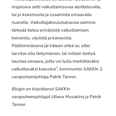
inspiroiva setti vaikuttamisuraa aloittelevalle,
tai jo kokemusta ja osaamista omaavalle
nuorelle. Vaikuttajakoulutuksessa saimme
tärkeää tietoa erinäisistä vaikuttamisen
keinoista, väylistä ja kanavista.
Päällimmäisenä jäi käteen ehkä se, ettei
tarvitse olla tietynlainen, tai mitään tiettyä
taustaa omaava, jotta voi tulla merkittäväksi
vaikuttavaksi kasvoksi”, kommentoi SAKKIn 2.
varapuheenjohtaja Patrik Tanner.
Blogin on kirjoittanut SAKKIn
varapuheenjohtajat Uliana Musakina ja Patrik
Tanner.