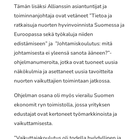
Tämän lisäksi Allianssin asiantuntijat ja
toiminnanjohtaja ovat vetäneet ”Tietoa ja
ratkaisuja nuorten hyvinvoinnista Suomessa ja
Euroopassa sekä työkaluja niiden
edistämiseen” ja ”Johtamiskoulutus: mitä
johtamisesta ei yleensä sanota ääneen?”-
ohjelmanumeroita, jotka ovat tuoneet uusia
näkökulmia ja asettaneet uusia tavoitteita
nuorten vaikuttajien toimintaan jatkossa.
Ohjelman osana oli myös vierailu Suomen
ekonomit ryn toimistolla, jossa yrityksen
edustajat ovat kertoneet työmarkkinoista ja
vaikuttamisesta.
”Vaikuttajakoulutus oli todella hyödyllinen ja