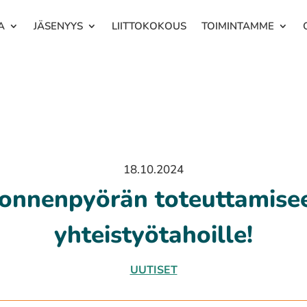
A
JÄSENYYS
LIITTOKOKOUS
TOIMINTAMME
18.10.2024
 onnenpyörän toteuttamisee
yhteistyötahoille!
UUTISET