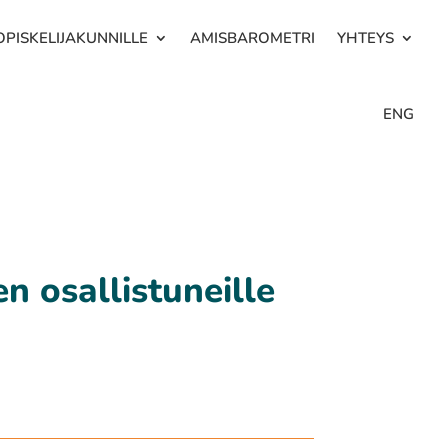
OPISKELIJAKUNNILLE
AMISBAROMETRI
YHTEYS
ENG
n osallistuneille