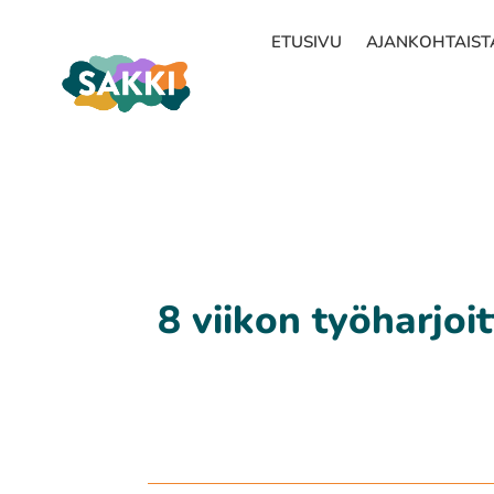
ETUSIVU
AJANKOHTAIST
8 viikon työharjoi