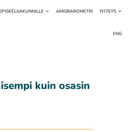
OPISKELIJAKUNNILLE
AMISBAROMETRI
YHTEYS
ENG
aisempi kuin osasin