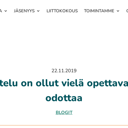
A
JÄSENYYS
LIITTOKOKOUS
TOIMINTAMME
22.11.2019
ttelu on ollut vielä opettav
odottaa
BLOGIT