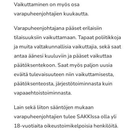
Vaikuttaminen on myös osa
varapuheenjohtajien kuukautta.
Varapuheenjohtajana pääset erilaisiin
tilaisuuksiin vaikuttamaan. Tapaat poliitikkoja
ja muita valtakunnallisia vaikuttajia, sekä saat
antaa äänesi kuuluviin ja pääset vaikuttaa
päätöksentekoon. Saat myös paljon uusia
eväitä tulevaisuuteen niin vaikuttamisesta,
päätöksenteosta, järjestötoiminnasta kuin
vapaaehtoistoiminnasta.
Lain sekä liiton sääntöjen mukaan
varapuheenjohtajien tulee SAKKIssa olla yli
18-vuotiaita oikeustoimikelpoisia henkilöitä.