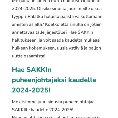
Me haetaan jälleen uutta hallitusta kaudelle
2024-2025. Olisiko sinusta juuri meille oikea
tyyppi? Palatko halusta päästä vaikuttamaan
amisten asialla? Koetko että sinulla on jotain
annettavaa tälle järjestölle? Hae SAKKIn
hallitukseen, ja voit saada kaudelta mukaasi
huikean kokemuksen, uusia ystäviä ja paljon
uutta osaamista!
Hae SAKKIn
puheenjohtajaksi kaudelle
2024-2025!
Me etsimme juuri sinusta puheenjohtajaa
SAKKIlle kaudelle 2024-2025!
Puheenjohtajana pääset antamaan äänesi ja