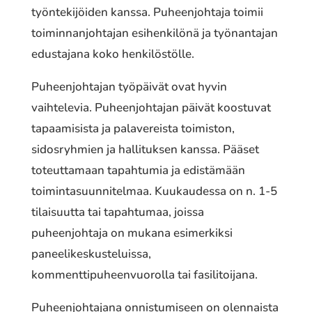
työntekijöiden kanssa. Puheenjohtaja toimii
toiminnanjohtajan esihenkilönä ja työnantajan
edustajana koko henkilöstölle.
Puheenjohtajan työpäivät ovat hyvin
vaihtelevia. Puheenjohtajan päivät koostuvat
tapaamisista ja palavereista toimiston,
sidosryhmien ja hallituksen kanssa. Pääset
toteuttamaan tapahtumia ja edistämään
toimintasuunnitelmaa. Kuukaudessa on n. 1-5
tilaisuutta tai tapahtumaa, joissa
puheenjohtaja on mukana esimerkiksi
paneelikeskusteluissa,
kommenttipuheenvuorolla tai fasilitoijana.
Puheenjohtajana onnistumiseen on olennaista