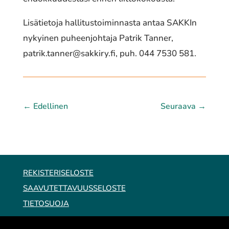
Lisätietoja hallitustoiminnasta antaa SAKKIn
nykyinen puheenjohtaja Patrik Tanner,
patrik.tanner@sakkiry.fi
, puh. 044 7530 581.
←
Edellinen
Seuraava
→
REKISTERISELOSTE
SAAVUTETTAVUUSSELOSTE
TIETOSUOJA