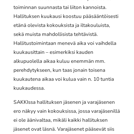
toiminnan suunnasta tai liiton kannoista.
Hallituksen kuukausi koostuu pääsääntöisesti
etänä olevista kokouksista ja iltakouluista,
sekä muista mahdollisista tehtävistä.
Hallitustoimintaan menevä aika voi vaihdella
kuukausittain – esimerkiksi kauden
alkupuolella aikaa kuluu enemmän mm.
perehdytykseen, kun taas jonain toisena
kuukautena aikaa voi kulua vain n. 10 tuntia
kuukaudessa.
SAKKIssa hallituksen jäsenen ja varajäsenen
ero näkyy vain kokouksissa, jossa varajäsenillä
ei ole äänivaltaa, mikäli kaikki hallituksen
jäsenet ovat läsnä. Varajäsenet pääsevät siis