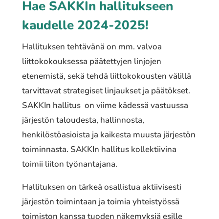
Hae SAKKIn hallitukseen
kaudelle 2024-2025!
Hallituksen tehtävänä on mm. valvoa
liittokokouksessa päätettyjen linjojen
etenemistä, sekä tehdä liittokokousten välillä
tarvittavat strategiset linjaukset ja päätökset.
SAKKIn hallitus on viime kädessä vastuussa
järjestön taloudesta, hallinnosta,
henkilöstöasioista ja kaikesta muusta järjestön
toiminnasta. SAKKIn hallitus kollektiivina
toimii liiton työnantajana.
Hallituksen on tärkeä osallistua aktiivisesti
järjestön toimintaan ja toimia yhteistyössä
toimiston kanssa tuoden näkemyksiä esille