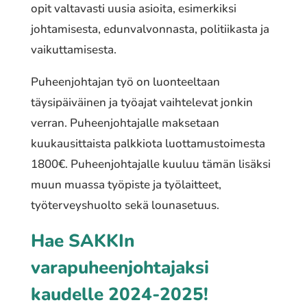
opit valtavasti uusia asioita, esimerkiksi
johtamisesta, edunvalvonnasta, politiikasta ja
vaikuttamisesta.
Puheenjohtajan työ on luonteeltaan
täysipäiväinen ja työajat vaihtelevat jonkin
verran. Puheenjohtajalle maksetaan
kuukausittaista palkkiota luottamustoimesta
1800€. Puheenjohtajalle kuuluu tämän lisäksi
muun muassa työpiste ja työlaitteet,
työterveyshuolto sekä lounasetuus.
Hae SAKKIn
varapuheenjohtajaksi
kaudelle 2024-2025!