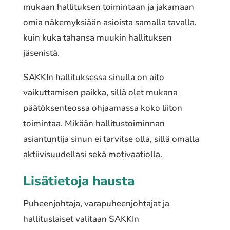
mukaan hallituksen toimintaan ja jakamaan
omia näkemyksiään asioista samalla tavalla,
kuin kuka tahansa muukin hallituksen
jäsenistä.
SAKKIn hallituksessa sinulla on aito
vaikuttamisen paikka, sillä olet mukana
päätöksenteossa ohjaamassa koko liiton
toimintaa. Mikään hallitustoiminnan
asiantuntija sinun ei tarvitse olla, sillä omalla
aktiivisuudellasi sekä motivaatiolla.
Lisätietoja hausta
Puheenjohtaja, varapuheenjohtajat ja
hallituslaiset valitaan SAKKIn