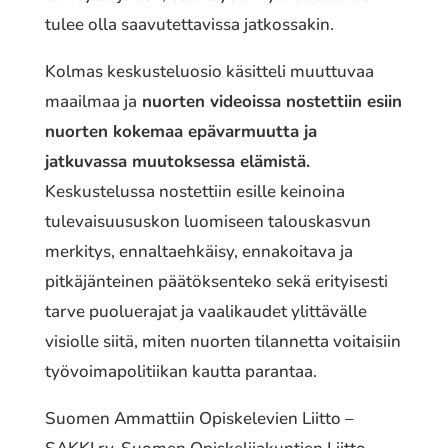
tulee olla saavutettavissa jatkossakin.
Kolmas keskusteluosio käsitteli muuttuvaa
maailmaa ja
nuorten videoissa nostettiin esiin
nuorten kokemaa epävarmuutta ja
jatkuvassa muutoksessa elämistä.
Keskustelussa nostettiin esille keinoina
tulevaisuususkon luomiseen talouskasvun
merkitys, ennaltaehkäisy, ennakoitava ja
pitkäjänteinen päätöksenteko sekä erityisesti
tarve puoluerajat ja vaalikaudet ylittävälle
visiolle siitä, miten nuorten tilannetta voitaisiin
työvoimapolitiikan kautta parantaa.
Suomen Ammattiin Opiskelevien Liitto –