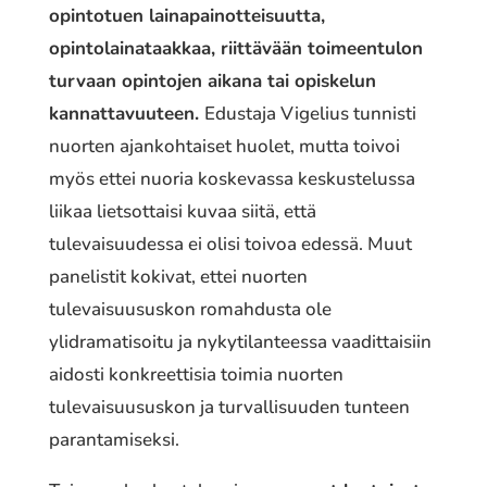
opintotuen lainapainotteisuutta,
opintolainataakkaa, riittävään toimeentulon
turvaan opintojen aikana tai opiskelun
kannattavuuteen.
Edustaja Vigelius tunnisti
nuorten ajankohtaiset huolet, mutta toivoi
myös ettei nuoria koskevassa keskustelussa
liikaa lietsottaisi kuvaa siitä, että
tulevaisuudessa ei olisi toivoa edessä. Muut
panelistit kokivat, ettei nuorten
tulevaisuususkon romahdusta ole
ylidramatisoitu ja nykytilanteessa vaadittaisiin
aidosti konkreettisia toimia nuorten
tulevaisuususkon ja turvallisuuden tunteen
parantamiseksi.