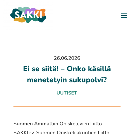
26.06.2026
Ei se siitä! – Onko käsillä
menetetyin sukupolvi?
UUTISET
Suomen Ammattiin Opiskelevien Liitto –
SAKKI ry, Suomen Opiskelijakuntien Liitto