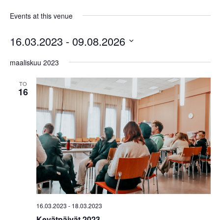
Events at this venue
16.03.2023
 - 
09.08.2026
Select
maaliskuu 2023
date.
TO
16
16.03.2023
-
18.03.2023
Kevätpäivät 2023