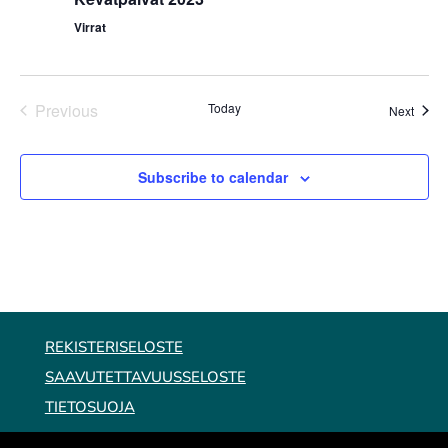
Virrat
Previous
Today
Event
Next
Events
Subscribe to calendar
REKISTERISELOSTE
SAAVUTETTAVUUSSELOSTE
TIETOSUOJA