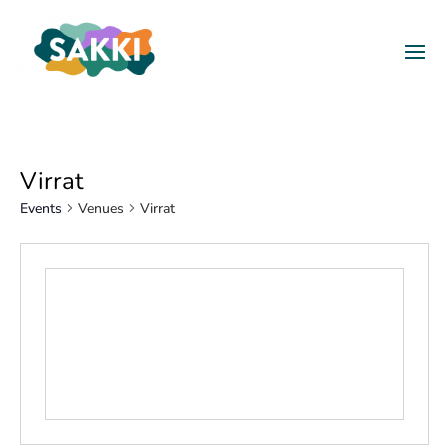
Virrat
Events
Venues
Virrat