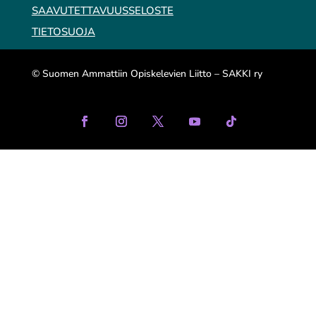
SAAVUTETTAVUUSSELOSTE
TIETOSUOJA
© Suomen Ammattiin Opiskelevien Liitto – SAKKI ry