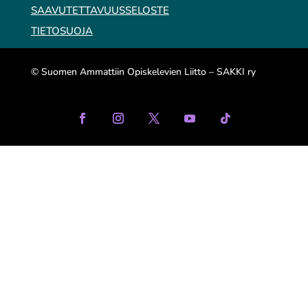
SAAVUTETTAVUUSSELOSTE
TIETOSUOJA
© Suomen Ammattiin Opiskelevien Liitto – SAKKI ry