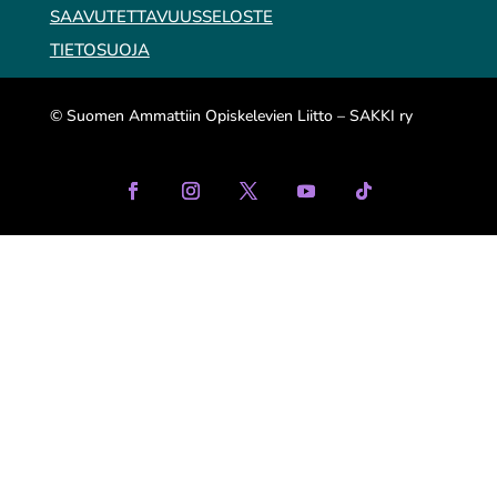
SAAVUTETTAVUUSSELOSTE
TIETOSUOJA
© Suomen Ammattiin Opiskelevien Liitto – SAKKI ry