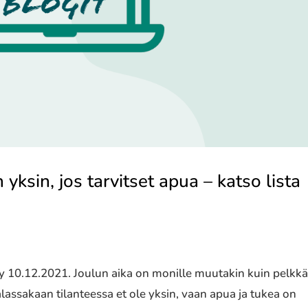
yksin, jos tarvitset apua – katso lista
tty 10.12.2021. Joulun aika on monille muutakin kuin pelkk
assakaan tilanteessa et ole yksin, vaan apua ja tukea on