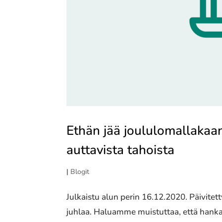
Ethän jää joululomallakaan 
auttavista tahoista
|
Blogit
Julkaistu alun perin 16.12.2020. Päivite
juhlaa. Haluamme muistuttaa, että hankal