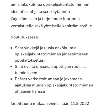
amisnäkökulmaa opiskelijakuntatoiminnan
ideointiin, ohjeita sen käytännön
järjestämiseen ja tarjoamme foorumin
vertaistuelle sekä yhteiselle kehittämistyölle.
Koulutuksessa:
Saat vinkkejä ja uusia näkökulmia
opiskelijakuntatoiminnan järjestämiseen
oppilaitoksellasi
Saat eväitä ohjaavan opettajan roolissa
toimimiseen
Pääset verkostoitumaan ja jakamaan
ajatuksia muiden opiskelijakuntatoiminnan
ohjaajien kanssa
Ilmoittaudu mukaan viimeistään 11.9.2022