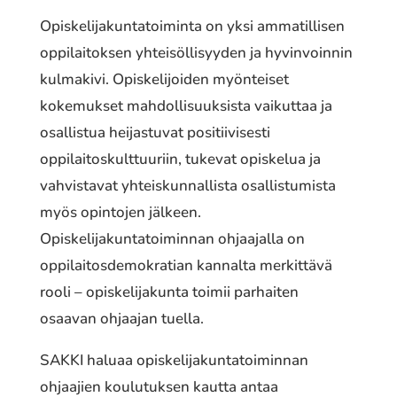
Opiskelijakuntatoiminta on yksi ammatillisen
oppilaitoksen yhteisöllisyyden ja hyvinvoinnin
kulmakivi. Opiskelijoiden myönteiset
kokemukset mahdollisuuksista vaikuttaa ja
osallistua heijastuvat positiivisesti
oppilaitoskulttuuriin, tukevat opiskelua ja
vahvistavat yhteiskunnallista osallistumista
myös opintojen jälkeen.
Opiskelijakuntatoiminnan ohjaajalla on
oppilaitosdemokratian kannalta merkittävä
rooli – opiskelijakunta toimii parhaiten
osaavan ohjaajan tuella.
SAKKI haluaa opiskelijakuntatoiminnan
ohjaajien koulutuksen kautta antaa