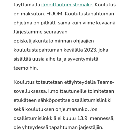
täyttämällä
ilmoittautumislomake.
Koulutus
on maksuton. HUOM: Koulutustapahtuman
ohjelma on pitkälti sama kuin viime keväänä.
Järjestämme seuraavan
opiskelijakuntatoiminnan ohjaajien
koulutustapahtuman keväällä 2023, joka
sisältää uusia aiheita ja syventymistä
teemoihin.
Koulutus toteutetaan etäyhteydellä Teams-
sovelluksessa. Ilmoittautuneille toimitetaan
etukäteen sähköpostitse osallistumislinkki
sekä koulutuksen ohjelmarunko. Jos
osallistumislinkkiä ei kuulu 13.9. mennessä,
ole yhteydessä tapahtuman järjestäjiin.