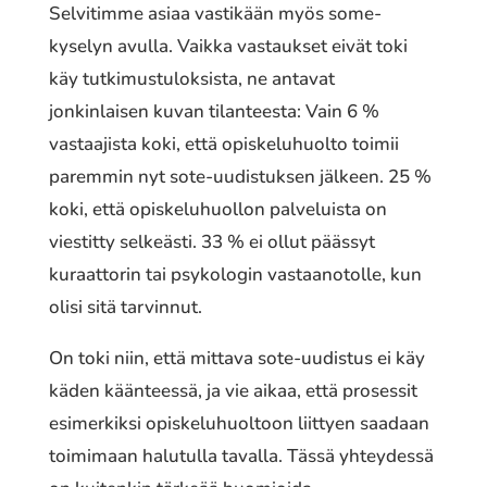
Selvitimme asiaa vastikään myös some-
kyselyn avulla. Vaikka vastaukset eivät toki
käy tutkimustuloksista, ne antavat
jonkinlaisen kuvan tilanteesta: Vain 6 %
vastaajista koki, että opiskeluhuolto toimii
paremmin nyt sote-uudistuksen jälkeen. 25 %
koki, että opiskeluhuollon palveluista on
viestitty selkeästi. 33 % ei ollut päässyt
kuraattorin tai psykologin vastaanotolle, kun
olisi sitä tarvinnut.
On toki niin, että mittava sote-uudistus ei käy
käden käänteessä, ja vie aikaa, että prosessit
esimerkiksi opiskeluhuoltoon liittyen saadaan
toimimaan halutulla tavalla. Tässä yhteydessä