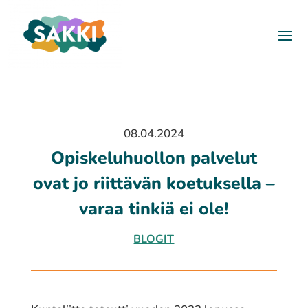
08.04.2024
Opiskeluhuollon palvelut
ovat jo riittävän koetuksella –
varaa tinkiä ei ole!
BLOGIT