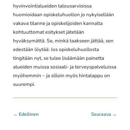
hyvinvointialueiden talousarvioissa
huomioidaan opiskeluhuollon jo nykyisellään
vakava tilanne ja opiskelijoiden kannalta
kohtuuttomat esitykset jätetään
hyväksymättä. Se, minkä taakseen jättää, sen
edestään löytää: Jos opiskeluhuollosta
tingitään nyt, se tulee lisäämään painetta
alueiden muissa sosiaali- ja terveyspalveluissa
myöhemmin – ja silloin myös hintalappu on
suurempi.
←
Edellinen
Seuraava
→