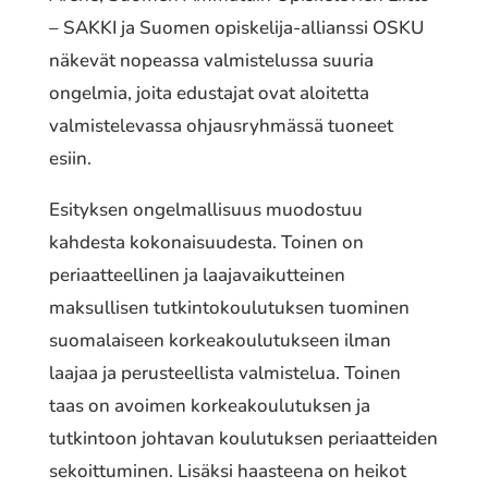
– SAKKI ja Suomen opiskelija-allianssi OSKU
näkevät nopeassa valmistelussa suuria
ongelmia, joita edustajat ovat aloitetta
valmistelevassa ohjausryhmässä tuoneet
esiin.
Esityksen ongelmallisuus muodostuu
kahdesta kokonaisuudesta. Toinen on
periaatteellinen ja laajavaikutteinen
maksullisen tutkintokoulutuksen tuominen
suomalaiseen korkeakoulutukseen ilman
laajaa ja perusteellista valmistelua. Toinen
taas on avoimen korkeakoulutuksen ja
tutkintoon johtavan koulutuksen periaatteiden
sekoittuminen. Lisäksi haasteena on heikot