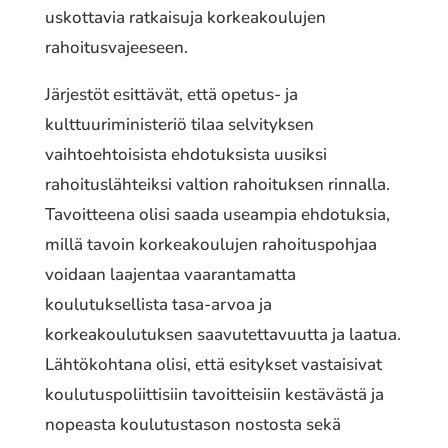
uskottavia ratkaisuja korkeakoulujen
rahoitusvajeeseen.
Järjestöt esittävät, että opetus- ja
kulttuuriministeriö tilaa selvityksen
vaihtoehtoisista ehdotuksista uusiksi
rahoituslähteiksi valtion rahoituksen rinnalla.
Tavoitteena olisi saada useampia ehdotuksia,
millä tavoin korkeakoulujen rahoituspohjaa
voidaan laajentaa vaarantamatta
koulutuksellista tasa-arvoa ja
korkeakoulutuksen saavutettavuutta ja laatua.
Lähtökohtana olisi, että esitykset vastaisivat
koulutuspoliittisiin tavoitteisiin kestävästä ja
nopeasta koulutustason nostosta sekä