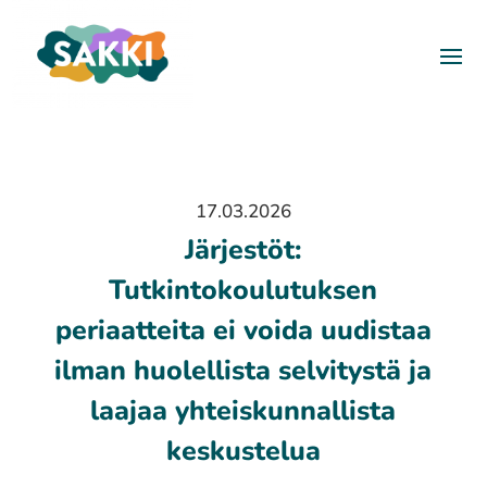
17.03.2026
Järjestöt:
Tutkintokoulutuksen
periaatteita ei voida uudistaa
ilman huolellista selvitystä ja
laajaa yhteiskunnallista
keskustelua