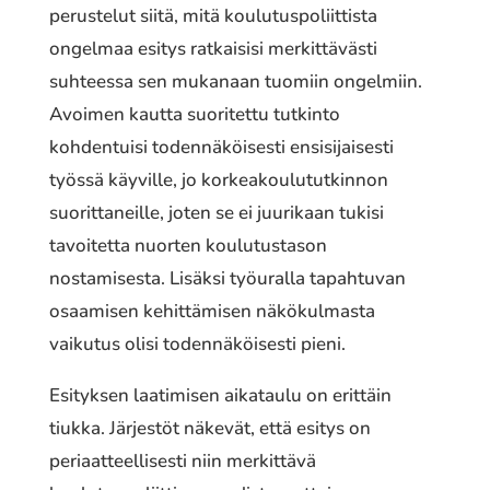
perustelut siitä, mitä koulutuspoliittista
ongelmaa esitys ratkaisisi merkittävästi
suhteessa sen mukanaan tuomiin ongelmiin.
Avoimen kautta suoritettu tutkinto
kohdentuisi todennäköisesti ensisijaisesti
työssä käyville, jo korkeakoulututkinnon
suorittaneille, joten se ei juurikaan tukisi
tavoitetta nuorten koulutustason
nostamisesta. Lisäksi työuralla tapahtuvan
osaamisen kehittämisen näkökulmasta
vaikutus olisi todennäköisesti pieni.
Esityksen laatimisen aikataulu on erittäin
tiukka. Järjestöt näkevät, että esitys on
periaatteellisesti niin merkittävä