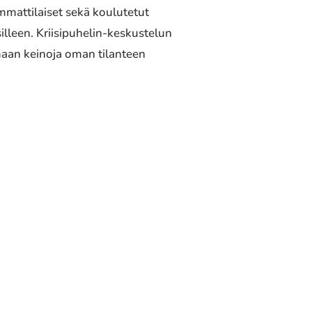
mmattilaiset sekä koulutetut
illeen. Kriisipuhelin-keskustelun
imaan keinoja oman tilanteen