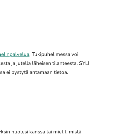
helinpalvelua
. Tukipuhelimessa voi
a ja jutella läheisen tilanteesta. SYLI
ssa ei pystytä antamaan tietoa.
ksin huolesi kanssa tai mietit, mistä