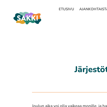
ETUSIVU
AJANKOHTAIST
Järjestö
Joulun aika voi olla vaikeaa monille, ja 