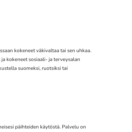
essaan kokeneet väkivaltaa tai sen uhkaa.
 ja kokeneet sosiaali- ja terveysalan
ustella suomeksi, ruotsiksi tai
eisesi päihteiden käytöstä. Palvelu on