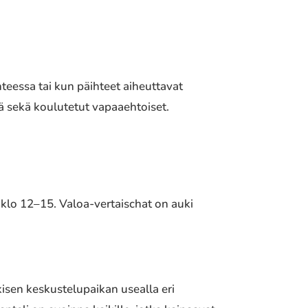
teessa tai kun päihteet aiheuttavat
stä sekä koulutetut vapaaehtoiset.
n klo 12–15. Valoa-vertaischat on auki
isen keskustelupaikan usealla eri