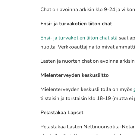
Chat on avoinna arkisin klo 9-24 ja viiko
Ensi- ja turvakotien liiton chat
Ensi- ja turvakotien liiton chatistä
saat ap
huolta. Verkkoauttajina toimivat ammattila
Lasten ja nuorten chat on avoinna arkisi
Mielenterveyden keskusliitto
Mielenterveyden keskusliitolla on myös
tiistaisin ja torstaisin klo 18-19 (mutta ei
Pelastakaa Lapset
Pelastakaa Lasten Nettinuorisotila-Netar