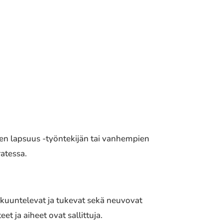
en lapsuus -työntekijän tai vanhempien
atessa.
t kuuntelevat ja tukevat sekä neuvovat
et ja aiheet ovat sallittuja.