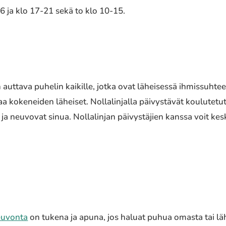
6 ja klo 17-21 sekä to klo 10-15.
auttava puhelin kaikille, jotka ovat läheisessä ihmissuhte
aa kokeneiden läheiset. Nollalinjalla päivystävät koulutetut
ja neuvovat sinua. Nollalinjan päivystäjien kanssa voit kesk
euvonta
on tukena ja apuna, jos haluat puhua omasta tai läh