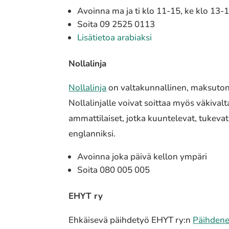
Avoinna ma ja ti klo 11-15, ke klo 13-1
Soita 09 2525 0113
Lisätietoa arabiaksi
Nollalinja
Nollalinja
on valtakunnallinen, maksuton 
Nollalinjalle voivat soittaa myös väkivalt
ammattilaiset, jotka kuuntelevat, tukevat 
englanniksi.
Avoinna joka päivä kellon ympäri
Soita 080 005 005
EHYT ry
Ehkäisevä päihdetyö EHYT ry:n
Päihden