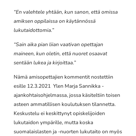
“En valehtele yhtään, kun sanon, että omissa
amiksen oppilaissa on käytännössä
lukutaidottomia.”
“Sain aika pian liian vaativan opettajan
maineen, kun oletin, että nuoret osaavat
sentään lukea ja kirjoittaa.”
Nämä amisopettajien kommentit nostettiin
esille 12.3.2021 Ylen Marja Sannikka -
ajankohtaisohjelmassa, jossa käsiteltiin toisen
asteen ammatillisen koulutuksen tilannetta.
Keskustelu ei keskittynyt opiskelijoiden
lukutaidon ympärille, mutta koska
suomalaislasten ja -nuorten lukutaito on myös