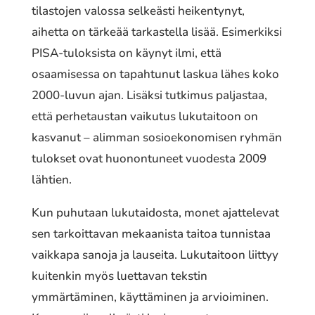
tilastojen valossa selkeästi heikentynyt,
aihetta on tärkeää tarkastella lisää. Esimerkiksi
PISA-tuloksista on käynyt ilmi, että
osaamisessa on tapahtunut laskua lähes koko
2000-luvun ajan. Lisäksi tutkimus paljastaa,
että perhetaustan vaikutus lukutaitoon on
kasvanut – alimman sosioekonomisen ryhmän
tulokset ovat huonontuneet vuodesta 2009
lähtien.
Kun puhutaan lukutaidosta, monet ajattelevat
sen tarkoittavan mekaanista taitoa tunnistaa
vaikkapa sanoja ja lauseita. Lukutaitoon liittyy
kuitenkin myös luettavan tekstin
ymmärtäminen, käyttäminen ja arvioiminen.