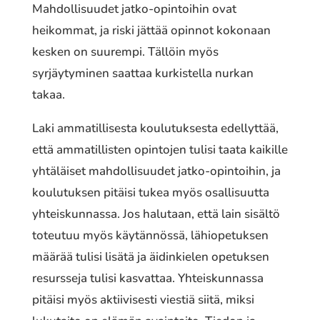
Mahdollisuudet jatko-opintoihin ovat
heikommat, ja riski jättää opinnot kokonaan
kesken on suurempi. Tällöin myös
syrjäytyminen saattaa kurkistella nurkan
takaa.
Laki ammatillisesta koulutuksesta edellyttää,
että ammatillisten opintojen tulisi taata kaikille
yhtäläiset mahdollisuudet jatko-opintoihin, ja
koulutuksen pitäisi tukea myös osallisuutta
yhteiskunnassa. Jos halutaan, että lain sisältö
toteutuu myös käytännössä, lähiopetuksen
määrää tulisi lisätä ja äidinkielen opetuksen
resursseja tulisi kasvattaa. Yhteiskunnassa
pitäisi myös aktiivisesti viestiä siitä, miksi