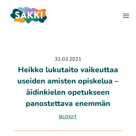
31.03.2021
Heikko lukutaito vaikeuttaa
useiden amisten opiskelua –
äidinkielen opetukseen
panostettava enemmän
BLOGIT