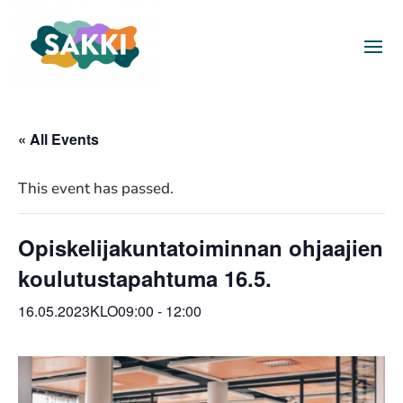
« All Events
This event has passed.
Opiskelijakuntatoiminnan ohjaajien
koulutustapahtuma 16.5.
16.05.2023KLO09:00
-
12:00