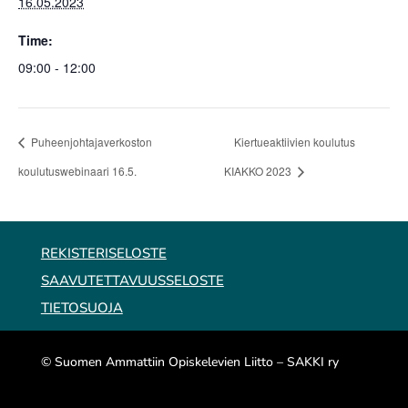
16.05.2023
Time:
09:00 - 12:00
Puheenjohtajaverkoston
Kiertueaktiivien koulutus
koulutuswebinaari 16.5.
KIAKKO 2023
REKISTERISELOSTE
SAAVUTETTAVUUSSELOSTE
TIETOSUOJA
© Suomen Ammattiin Opiskelevien Liitto – SAKKI ry