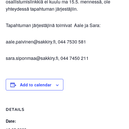
osallistumislinkkiä ei kuulu ma 15.5. mennessä, ole
yhteydessä tapahtuman järjestäjiin.
Tapahtuman järjestäjinä toimivat Aale ja Sara:
aale.paivinen@sakkiry.fi
, 044 7530 581
sara.siponmaa@sakkiry.fi
, 044 7450 211
Add to calendar
DETAILS
Date: