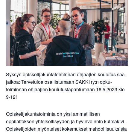
Syksyn opiskelijakuntatoiminnan ohjaajien koulutus saa
jatkoa: Tervetuloa osallistumaan SAKKI ry:n opku-
toiminnan ohjaajien koulutustapahtumaan 16.5.2023 klo
9-12!
Opiskelijakuntatoiminta on yksi ammatillisen
oppilaitoksen yhteisöllisyyden ja hyvinvoinnin kulmakivi.
Opiskelijoiden myönteiset kokemukset mahdollisuuksista