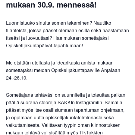
mukaan 30.9. mennessä!
Luonnistuuko sinulta somen tekeminen? Nautitko
tilanteista, joissa pääset olemaan esillä sekä haastamaan
itseäsi ja luovuuttasi? Hae mukaan somettajaksi
Opiskelijakuntapäivät-tapahtumaan!
Me etsitään uteliasta ja idearikasta amista mukaan
somettajaksi meidän Opiskelijakuntapäiville Anjalaan
24.-26.10.
Somettajana tehtäväsi on suunnitella ja toteuttaa paikan
päällä suorana stooreja SAKKIn Instagramiin. Samalla
pääset myös itse osallistumaan tapahtuman ohjelmaan,
ja oppimaan uutta opiskelijakuntatoiminnasta sekä
vaikuttamisesta. Valittavan tyypin oman kiinnostuksen
mukaan tehtävä voi sisältää myös TikTokkien