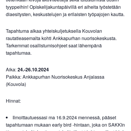
tyyppeihin! Opiskelijakuntapäivillä eri aiheita työstetään
diaesitysten, keskustelujen ja erilaisten työpajojen kautta.
Tapahtuma alkaa yhteiskuljetuksella Kouvolan
rautatieasemalta kohti Ankkapurhan nuorisokeskusta.
Tarkemmat osallistumisohjeet saat lähempänä
tapahtumaa.
Aika:
24.-26.10.2024
Paikka: Ankkapurhan Nuorisokeskus Anjalassa
(Kouvola)
Hinnat:
Ilmoittautuessasi ma 16.9.2024 mennessä, pääset
tapahtumaan mukaan early bird -hintaan, joka on SAKKIn